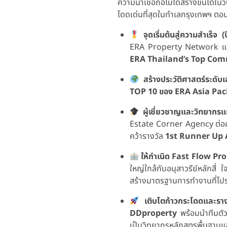
ความน่าเชื่อถือไม่ได้สร้างขึ้นได้ใน
โดดเด่นที่สุดในทำเลกรุงเทพฯ ตอนเ
จุดเริ่มต้นสู่ความสำเร็จ
ERA Property Network แล
ERA Thailand’s Top Comm
สร้างประวัติศาสตร์ระดับ
TOP 10 ของ ERA Asia Paci
ผู้เชี่ยวชาญและวิทยากร
Estate Corner Agency ต่อมา
คว้ารางวัล
1st Runner Up 
ให้กำเนิด Fast Flow Pro
ใหญ่ใกล้กับอนุสาวรีย์หลักส
สร้างมาตรฐานการทำงานที่โปร
เติบโตก้าวกระโดดและราง
DDproperty
พร้อมนำทีมตั
เป็นวิทยากรหลักสูตรพื้นฐานแ