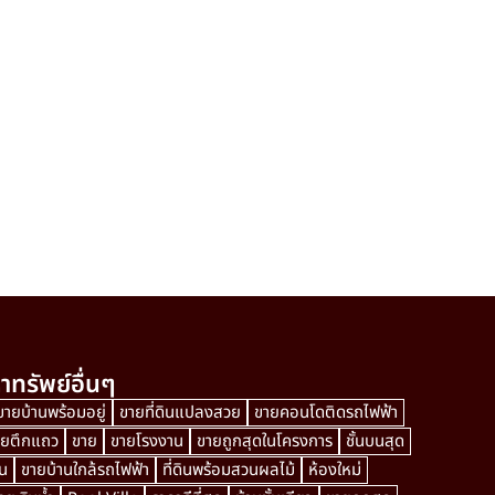
าทรัพย์อื่นๆ
ขายบ้านพร้อมอยู่
ขายที่ดินแปลงสวย
ขายคอนโดติดรถไฟฟ้า
ายตึกแถว
ขาย
ขายโรงงาน
ขายถูกสุดในโครงการ
ชั้นบนสุด
น
ขายบ้านใกล้รถไฟฟ้า
ที่ดินพร้อมสวนผลไม้
ห้องใหม่