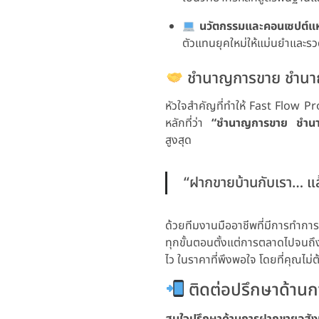
นวัตกรรมและคอนเซปต์แห
ตัวแทนยุคใหม่ให้แม่นยำและ
ชำนาญการขาย ชำนาญ
หัวใจสำคัญที่ทำให้ Fast Flow P
หลักที่ว่า
“ชำนาญการขาย ชำนา
สูงสุด
“ฝากขายบ้านกับเรา… แล
ด้วยทีมงานมืออาชีพที่มีการทำกา
ทุกขั้นตอนตั้งแต่การตลาดไปจนถึงว
ไว ในราคาที่พึงพอใจ โดยที่คุณไม่ต
ติดต่อปรึกษาด้านก
สนใจปรึกษาด้านการฝากขายอสังหา