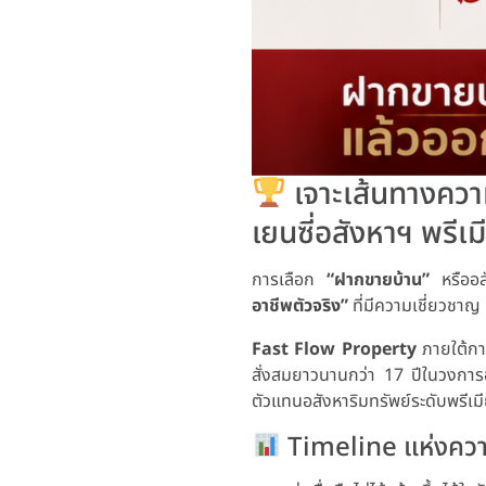
เจาะเส้นทางความ
เยนซี่อสังหาฯ พรีเม
การเลือก
“ฝากขายบ้าน”
หรืออสั
อาชีพตัวจริง”
ที่มีความเชี่ยวชาญ
Fast Flow Property
ภายใต้ก
สั่งสมยาวนานกว่า 17 ปีในวงการอส
ตัวแทนอสังหาริมทรัพย์ระดับพรีเมีย
Timeline แห่งความ