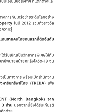
เป็นเอเยนซี่อสังหาฯ ที่แตกต่างและ
ทางการกับเครือข่ายระดับโลกอย่าง
operty
ในปี 2012 รวมถึงรางวัล
อความรู้
วแทนขายคนไทยคนแรกที่ติดอันดับ
ด้รับเชิญเป็นวิทยากรพิเศษให้กับ
ิชาชีพนายหน้ายุคหลังโควิด-19 จน
างเป็นทางการ พร้อมเปิดสำนักงาน
งหาริมทรัพย์ไทย (TREBA)
เพื่อ
NT (North Bangkok) จาก
 3 ท่าน
นอกจากนี้ยังได้รับเกียรติ
ยอีกด้วย