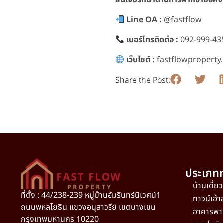
Line OA :
@fastflow
เบอร์โทรติดต่อ :
092-999-43
เว็บไซต์ :
fastflowproperty
Share the Post:
ประเภทท
บ้านเดี่ย
ที่ตั้ง : 44/238-239 หมู่บ้านอัมรินทร์นิเวศน์1
ทาวน์เฮ้า
ถนนพหลโยธิน แขวงอนุสาวรีย์ เขตบางเขน
อาคารพา
กรุงเทพมหานคร 10220