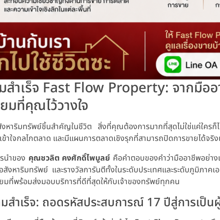
สำเร็จ Fast Flow Property: จากมืออาชี
ียมที่คุณไว้วางใจ
งหาริมทรัพย์ชิ้นสำคัญในชีวิต สิ่งที่คุณต้องการมากที่สุดไม่ใช่แค่ใค
 เข้าใจกลไกตลาด และมีแผนการตลาดเชิงรุกที่สามารถปิดการขายได้จริงแล
ารนำของ
คุณชวลิต คงศักดิ์ไพบูลย์
คือคำตอบของคำว่ามืออาชีพอย่างแท
ังหาริมทรัพย์ และรางวัลการันตีทั้งในระดับประเทศและระดับภูมิภาคเอเช
มที่พร้อมส่งมอบบริการที่ดีที่สุดให้กับเจ้าของทรัพย์ทุกคน
สำเร็จ: ถอดรหัสประสบการณ์ 17 ปีสู่การเป็นผ