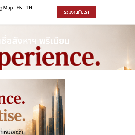
ng Map
EN
TH
ร่วมงานกับเรา
่อสังหาฯ พรีเมียม