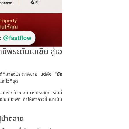
พระดับเอเชีย สู่เอ
รก็ได้ที่มาลงประกาศขาย แต่คือ
“มือ
ะไวที่สุด
้จริง ด้วยเส้นทางประสบการณ์ที่
ียแปซิฟิก ทำให้เราก้าวขึ้นมาเป็น
ู้นำตลาด