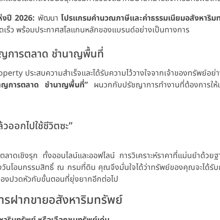
่งปี 2026:
พัฒนา
โปรแกรมคำนวณภาษีและค่าธรรมเนียมอสังหาริมท
รวดเร็ว พร้อมประกาศสโลแกนหลักของแบรนด์อย่างเป็นทางการ
การตลาด ชำนาญพื้นที่
roperty ประสบความสำเร็จและได้รับความไว้วางใจจากเจ้าของทรัพย์อย่าง
ญการตลาด ชำนาญพื้นที่”
ผนวกกับปรัชญาการทำงานที่ต้องการให้เ
้วออกไปใช้ชีวิตซะ”
รตลาดเชิงรุก ทั้งออนไลน์และออฟไลน์ การวิเคราะห์ราคาที่แม่นยำด้วย
ันโอนกรรมสิทธิ์ ณ กรมที่ดิน คุณจึงมั่นใจได้ว่าทรัพย์ของคุณจะได้รับ
้องปวดหัวกับขั้นตอนที่ยุ่งยากอีกต่อไป
ารฝากขายอสังหาริมทรัพย์
ริมทรัพย์ หรือเลือกชมทรัพย์เด่น