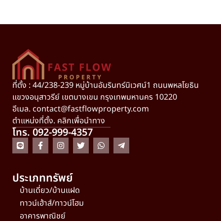
ที่ตั้ง : 44/238-239 หมู่บ้านอัมรินทร์นิเวศน์1 ถนนพหลโยธิน
แขวงอนุสาวรีย์ เขตบางเขน กรุงเทพมหานคร 10220
อีเมล.
contact@fastflowproperty.com
ตำแหน่งที่ตั้ง. คลิกเพื่อนำทาง
โทร. 092-999-4357
ประเภททรัพย์
บ้านเดี่ยว/บ้านแฝด
ทาวน์เฮ้าส์/ทาวน์โฮม
อาคารพาณิชย์