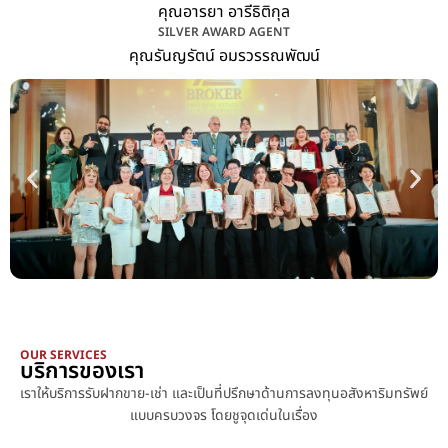
คุณอารยา อารีธิติกุล
SILVER AWARD AGENT
คุณรันญรัตน์ อมรวรรณพัฒน์
OUR SERVICES
บริการของเรา
เราให้บริการรับฝากขาย-เช่า และเป็นที่ปรึกษาด้านการลงทุนอสังหาริมทรัพย์
แบบครบวงจร โดยชูจุดเด่นในเรื่อง