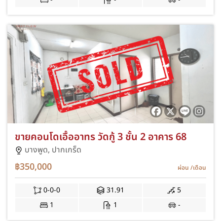
ขายคอนโดเอื้ออาทร วัดกู้ 3 ชั้น 2 อาคาร 68
บางพูด,
ปากเกร็ด
฿350,000
ผ่อน
/เดือน
0-0-0
31.91
5
1
1
-