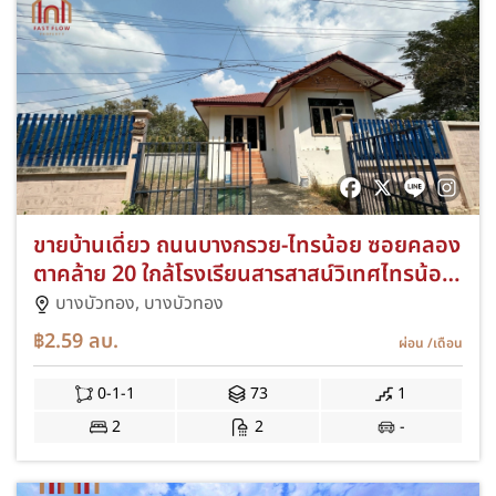
ขายบ้านเดี่ยว ถนนบางกรวย-ไทรน้อย ซอยคลอง
ตาคล้าย 20 ใกล้โรงเรียนสารสาสน์วิเทศไทรน้อย
พิทยาคาร ไทรน้อย บางบัวทอง นนทบุรี
บางบัวทอง,
บางบัวทอง
บ้านสร้างเอง พื้นที่กว้างขวาง
฿2.59
ลบ.
ผ่อน
/เดือน
0-1-1
73
1
2
2
-