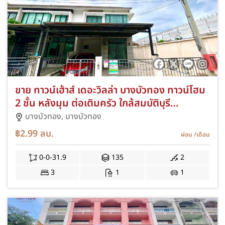
ขาย ทาวน์เฮ้าส์ เดอะวิลล่า บางบัวทอง ทาวน์โฮม
2 ชั้น หลังมุม ต่อเติมครัว ใกล้สมบัติบุรี
บางบัวทอง ถนนกาญจนาภิเษก
บางบัวทอง,
บางบัวทอง
฿2.99
ลบ.
ผ่อน
/เดือน
0-0-31.9
135
2
3
1
1