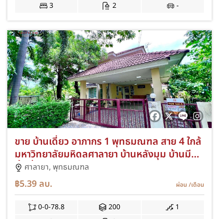
3
2
-
ขาย บ้านเดี่ยว อาภากร 1 พุทธมณฑล สาย 4 ใกล้
มหาวิทยาลัยมหิดลศาลายา บ้านหลังมุม บ้านมี
พื้นที่สวนหน้าบ้านกว้าง ต่อเติม หลังคาโรงรถ
ศาลายา,
พุทธมณฑล
฿5.39
ลบ.
ผ่อน
/เดือน
0-0-78.8
200
1