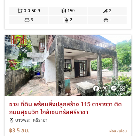
0-0-50.9
150
2
3
2
-
ขาย ที่ดิน พร้อมสิ่งปลูกสร้าง 115 ตารางวา ติด
ถนนสุขมวิท ใกล้เซนทรัลศรีราชา
บางพระ,
ศรีราชา
฿3.5
ลบ.
ผ่อน
/เดือน