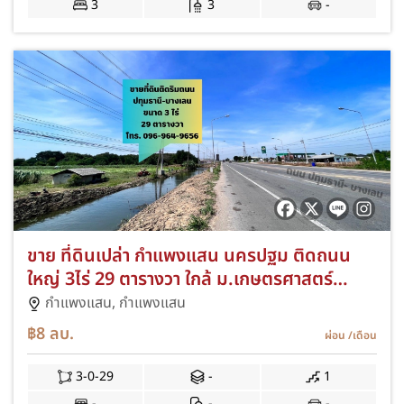
3
3
-
ขาย ที่ดินเปล่า กำแพงแสน นครปฐม ติดถนน
ใหญ่ 3ไร่ 29 ตารางวา ใกล้ ม.เกษตรศาสตร์
กำแพงแสน
กำแพงแสน,
กำแพงแสน
฿8
ลบ.
ผ่อน
/เดือน
3-0-29
-
1
-
-
-