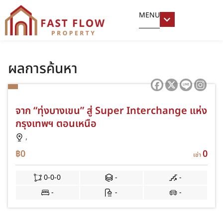
MENU
ผลการค้นหา
จาก “ทุ่งบางเขน” สู่ Super Interchange แห่ง
กรุงเทพฯ ตอนเหนือ
,
฿0
0
เช่า
0-0-0
-
-
-
-
-