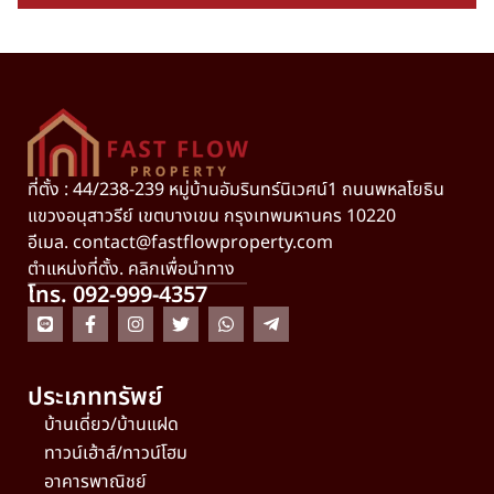
ที่ตั้ง : 44/238-239 หมู่บ้านอัมรินทร์นิเวศน์1 ถนนพหลโยธิน
แขวงอนุสาวรีย์ เขตบางเขน กรุงเทพมหานคร 10220
อีเมล.
contact@fastflowproperty.com
ตำแหน่งที่ตั้ง. คลิกเพื่อนำทาง
โทร. 092-999-4357
ประเภททรัพย์
บ้านเดี่ยว/บ้านแฝด
ทาวน์เฮ้าส์/ทาวน์โฮม
อาคารพาณิชย์