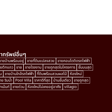
าทรัพย์อื่นๆ
ขายบ้านพร้อมอยู่
ขายที่ดินแปลงสวย
ขายคอนโดติดรถไฟฟ้า
ายตึกแถว
ขาย
ขายโรงงาน
ขายถูกสุดในโครงการ
ชั้นบนสุด
น
ขายบ้านใกล้รถไฟฟ้า
ที่ดินพร้อมสวนผลไม้
ห้องใหม่
ย ริมน้ำ
Pool Villa
ราคาดีที่สุด
บ้านชั้นเดียว
ขายถูกสุด
เม้นท์
ขายด่วน
ห้องใหม่ไม่เคยอยู่อาศัย
villagio