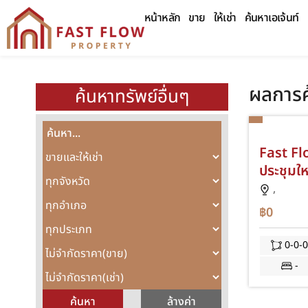
หน้าหลัก
ขาย
ให้เช่า
ค้นหาเอเจ้นท์
ผลการค
ค้นหาทรัพย์อื่นๆ
Fast Fl
ประชุมใ
อสังหาร
,
฿0
0-0-
-