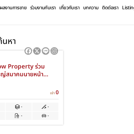
ผลงานการขาย
ร่วมงานกับเรา
เกี่ยวกับเรา
บทความ
ติดต่อเรา
Listi
้นหา
ow Property ร่วม
หญ่สมาคมนายหน้า
ิมทรัพย์ไทย 2569
0
เช่า
0
-
-
-
-