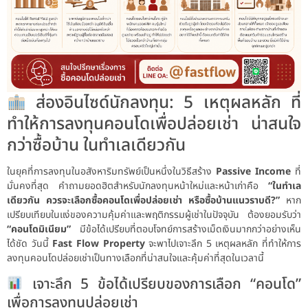
ส่องอินไซด์นักลงทุน: 5 เหตุผลหลัก ที่
ทำให้การลงทุนคอนโดเพื่อปล่อยเช่า น่าสนใจ
กว่าซื้อบ้าน ในทำเลเดียวกัน
ในยุคที่การลงทุนในอสังหาริมทรัพย์เป็นหนึ่งในวิธีสร้าง
Passive Income
ที่
มั่นคงที่สุด คำถามยอดฮิตสำหรับนักลงทุนหน้าใหม่และหน้าเก่าคือ
“ในทำเล
เดียวกัน ควรจะเลือกซื้อคอนโดเพื่อปล่อยเช่า หรือซื้อบ้านแนวราบดี?”
หาก
เปรียบเทียบในแง่ของความคุ้มค่าและพฤติกรรมผู้เช่าในปัจจุบัน ต้องยอมรับว่า
“คอนโดมิเนียม”
มีข้อได้เปรียบที่ตอบโจทย์การสร้างเม็ดเงินมากกว่าอย่างเห็น
ได้ชัด วันนี้
Fast Flow Property
จะพาไปเจาะลึก 5 เหตุผลหลัก ที่ทำให้การ
ลงทุนคอนโดปล่อยเช่าเป็นทางเลือกที่น่าสนใจและคุ้มค่าที่สุดในเวลานี้
เจาะลึก 5 ข้อได้เปรียบของการเลือก “คอนโด”
เพื่อการลงทุนปล่อยเช่า