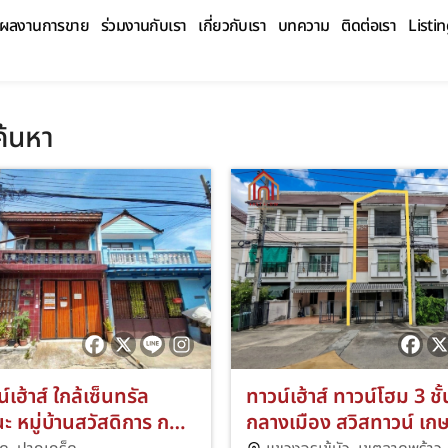
ผลงานการขาย
ร่วมงานกับเรา
เกี่ยวกับเรา
บทความ
ติดต่อเรา
Listi
้นหา
เฮ้าส์ ใกล้เซ็นทรัล
ทาวน์เฮ้าส์ ทาวน์โฮม 3 ชั้
ะ หมู่บ้านสวัสดิการ กทม
กลางเมือง สวิสทาวน์ เก