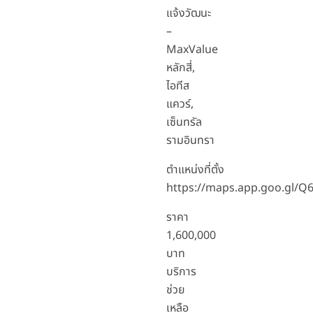
แจ้งวัฒนะ
–
MaxValue
หลักสี่,
ไอทีส
แควร์,
เซ็นทรัล
รามอินทรา
ตำแหน่งที่ตั้ง
https://maps.app.goo.gl/
ราคา
1,600,000
บาท
บริการ
ช่วย
เหลือ