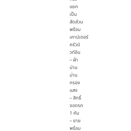
แยก
เป็น
สัดส่วน
พร้อม
เคาน์เตอร์
ครัวบิ
วท์อิน
– ผ้า
ม่าน
ม่าน
กรอง
แสง
– สิทธิ์
จอดรถ
1 คัน
– ขาย
พร้อม