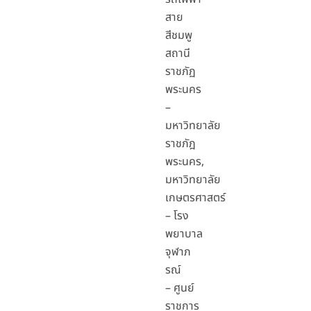
สาย
สีชมพู
สถานี
ราชภัฏ
พระนคร
–
มหาวิทยาลัย
ราชภัฎ
พระนคร,
มหาวิทยาลัย
เกษตรศาสตร์
– โรง
พยาบาล
จุฬาภ
รณ์
– ศูนย์
ราชการ