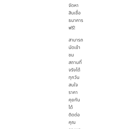
จัดหา
สินเชื่อ
ธนาคาร
ฟรี!
สามารถ
นัดเข้า
ชม
สถานที่
จริงได้
ทุกวัน
สนใจ
ราคา
คุยกัน
ได้
ติดต่อ
คุณ