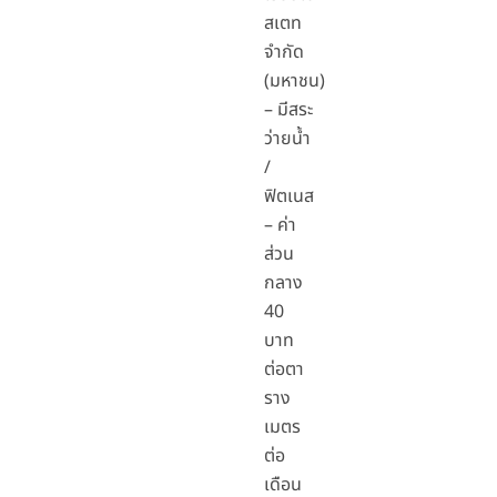
สเตท
จำกัด
(มหาชน)
– มีสระ
ว่ายน้ำ
/
ฟิตเนส
– ค่า
ส่วน
กลาง
40
บาท
ต่อตา
ราง
เมตร
ต่อ
เดือน