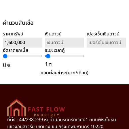
คำนวนสินเชื่อ
ราคาทรัพย์
เงินดาวน์
เปอร์เซ็นเงินดาวน์
อัตราดอกเบี้ย
ระยะเวลากู้
ล้างค่า
1
0
ปี
%
ยอดผ่อนชำระ(บาท/เดือน)
ที่ตั้ง : 44/238-239 หมู่บ้านอัมรินทร์นิเวศน์1 ถนนพหลโยธิน
แขวงอนุสาวรีย์ เขตบางเขน กรุงเทพมหานคร 10220