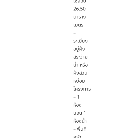
ใช้สอย
26.50
ตาราง
เมตร
–
ระเบียง
อยู่ฝั่ง
สระว่าย
น้ำ หรือ
ฝั่งสวน
หย่อม
โครงการ
– 1
ห้อง
นอน 1
ห้องน้ำ
– พื้นที่
ครัว