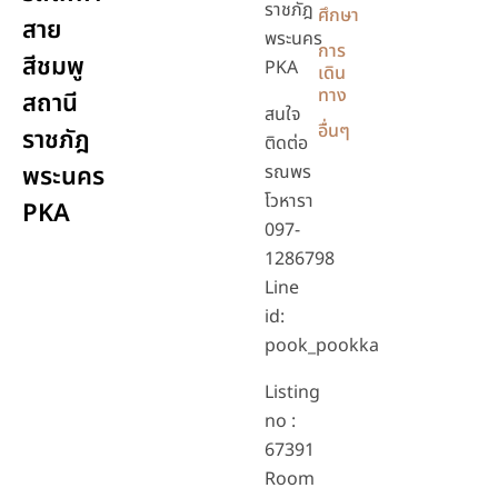
ราชภัฎ
ศึกษา
สาย
พระนคร
การ
สีชมพู
PKA
เดิน
ทาง
สถานี
สนใจ
อื่นๆ
ราชภัฎ
ติดต่อ
พระนคร
รณพร
โวหารา
PKA
097-
1286798
Line
id:
pook_pookka
Listing
no :
67391
Room