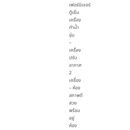
เฟอร์นิเจอร์
ตู้เย็น
เครื่อง
ทำน้ำ
อุ่น
–
เครื่อง
ปรับ
อากาศ
2
เครื่อง
– ห้อง
สภาพดี
สวย
พร้อม
อยู่
ห้อง