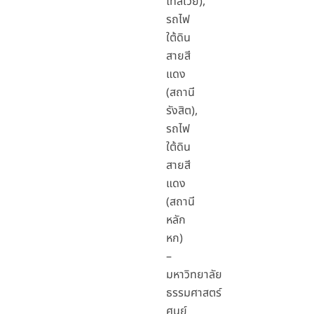
โทลเวย์),
รถไฟ
ใต้ดิน
สายสี
แดง
(สถานี
รังสิต),
รถไฟ
ใต้ดิน
สายสี
แดง
(สถานี
หลัก
หก)
–
มหาวิทยาลัย
ธรรมศาสตร์
ศูนย์