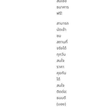
สินเชื่อ
ธนาคาร
ฟรี!
สามารถ
นัดเข้า
ชม
สถานที่
จริงได้
ทุกวัน
สนใจ
ราคา
คุยกัน
ได้
สนใจ
ติดต่อ:
ธนบดี
(บอย)