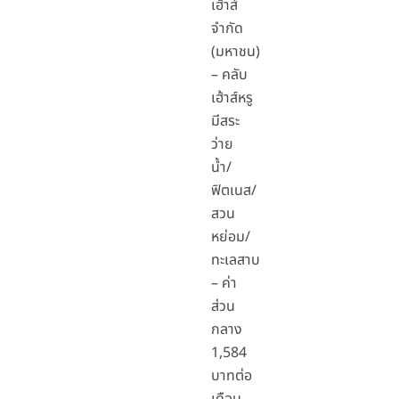
เฮ้าส์
จำกัด
(มหาชน)
– คลับ
เฮ้าส์หรู
มีสระ
ว่าย
น้ำ/
ฟิตเนส/
สวน
หย่อม/
ทะเลสาบ
– ค่า
ส่วน
กลาง
1,584
บาทต่อ