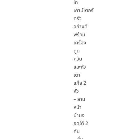
in
เคาน์เตอร์
ครัว
อย่างดี
พร้อม
เครื่อง
ดูด
ควัน
และหัว
เตา
แก๊ส 2
หัว
– ลาน
หน้า
บ้านจ
อดได้ 2
คัน