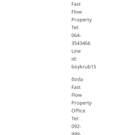
Fast
Flow
Property
Tel:
064-
3543466
Line
id:
boykrub15
ติดต่อ
Fast
Flow
Property
Office
Tel:
092-
999-