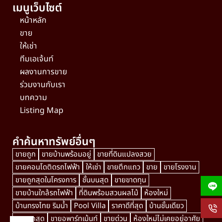
เมนูเว็บไซต์
หน้าหลัก
ขาย
ให้เช่า
ทีมเอเจ้นท์
ผลงานการขาย
ร่วมงานกับเรา
บทความ
Listing Map
คำค้นหาทรัพย์อื่นๆ
ขายถูก
ขายบ้านพร้อมอยู่
ขายที่ดินแปลงสวย
ขายคอนโดติดรถไฟฟ้า
ให้เช่า
ขายตึกแถว
ขาย
ขายโรงงาน
ขายถูกสุดในโครงการ
ชั้นบนสุด
ขายขาดทุน
ขายบ้านใกล้รถไฟฟ้า
ที่ดินพร้อมสวนผลไม้
ห้องใหม่
บ้านทรงไทย ริมน้ำ
Pool Villa
ราคาดีที่สุด
บ้านชั้นเดียว
ขายถูกสุด
ขายอพาร์ทเม้นท์
ขายด่วน
ห้องใหม่ไม่เคยอยู่อาศัย