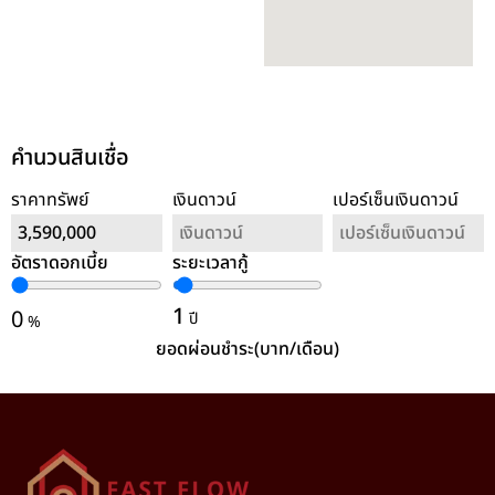
คำนวนสินเชื่อ
ราคาทรัพย์
เงินดาวน์
เปอร์เซ็นเงินดาวน์
อัตราดอกเบี้ย
ระยะเวลากู้
ล้างค่า
1
0
ปี
%
ยอดผ่อนชำระ(บาท/เดือน)