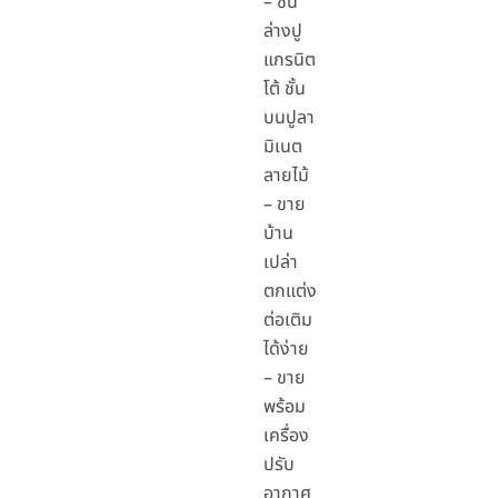
– ชั้น
ล่างปู
แกรนิต
โต้ ชั้น
บนปูลา
มิเนต
ลายไม้
– ขาย
บ้าน
เปล่า
ตกแต่ง
ต่อเติม
ได้ง่าย
– ขาย
พร้อม
เครื่อง
ปรับ
อากาศ