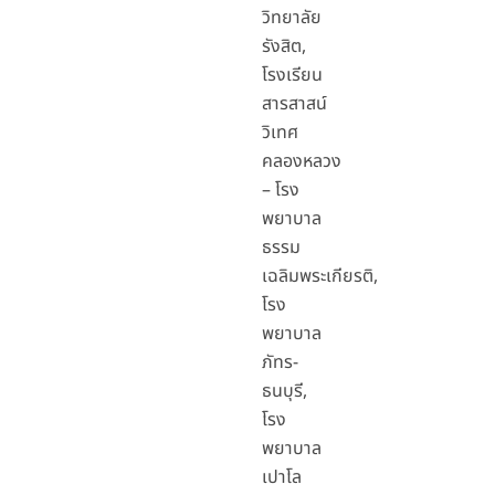
วิทยาลัย
รังสิต,
โรงเรียน
สารสาสน์
วิเทศ
คลองหลวง
– โรง
พยาบาล
ธรรม
เฉลิมพระเกียรติ,
โรง
พยาบาล
ภัทร-
ธนบุรี,
โรง
พยาบาล
เปาโล