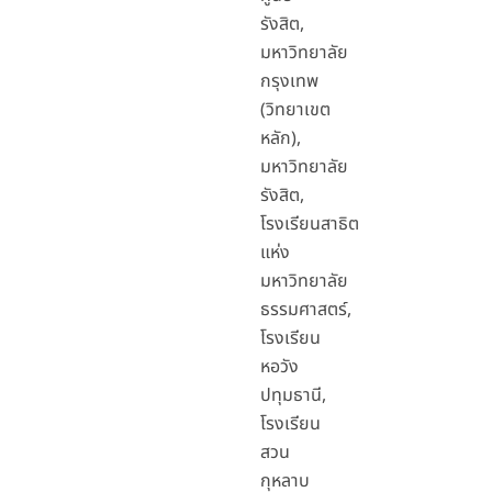
รังสิต,
มหาวิทยาลัย
กรุงเทพ
(วิทยาเขต
หลัก),
มหาวิทยาลัย
รังสิต,
โรงเรียนสาธิต
แห่ง
มหาวิทยาลัย
ธรรมศาสตร์,
โรงเรียน
หอวัง
ปทุมธานี,
โรงเรียน
สวน
กุหลาบ