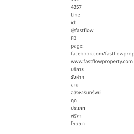
4357
Line
id:
@fastflow
FB
page:
facebook.com/fastflowprop
www.fastflowproperty.com
บริการ
รับฝาก
ขาย
อสังหาริมทรัพย์
ทุก
ประเภท
ฟรีค่า
โฆษณา