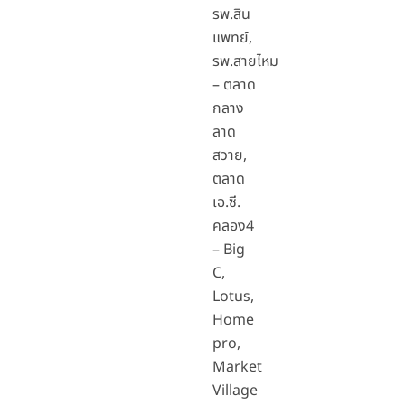
รพ.สิน
แพทย์,
รพ.สายไหม
– ตลาด
กลาง
ลาด
สวาย,
ตลาด
เอ.ซี.
คลอง4
– Big
C,
Lotus,
Home
pro,
Market
Village