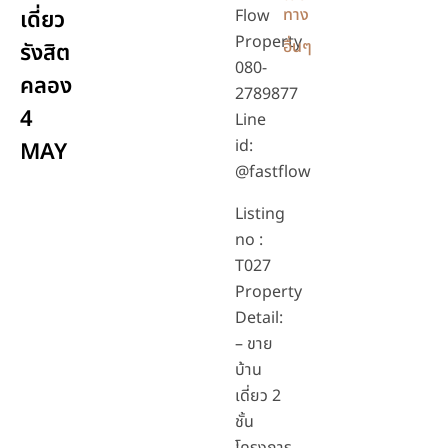
ทาง
เดี่ยว
Flow
Property
อื่นๆ
รังสิต
080-
คลอง
2789877
4
Line
id:
MAY
@fastflow
Listing
no :
T027
Property
Detail:
– ขาย
บ้าน
เดี่ยว 2
ชั้น