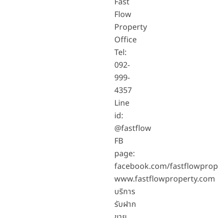
Fast
Flow
Property
Office
Tel:
092-
999-
4357
Line
id:
@fastflow
FB
page:
facebook.com/fastflowprop
www.fastflowproperty.com
บริการ
รับฝาก
ขาย