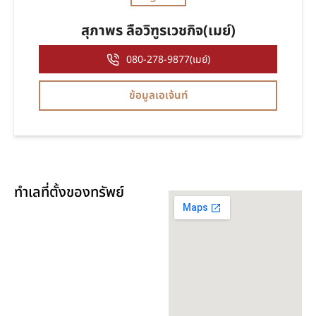
สุภาพร ลือวิฑูรเวชกิจ(เมย์)
080-278-9877(เมย์)
ข้อมูลเอเจ้นท์
ทำเลที่ตั้งของทรัพย์