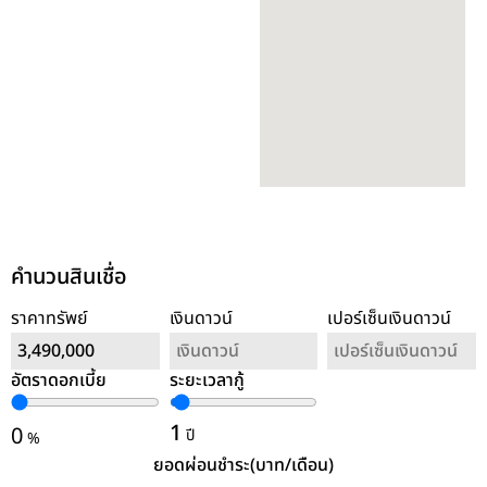
คำนวนสินเชื่อ
ราคาทรัพย์
เงินดาวน์
เปอร์เซ็นเงินดาวน์
อัตราดอกเบี้ย
ระยะเวลากู้
ล้างค่า
1
0
ปี
%
ยอดผ่อนชำระ(บาท/เดือน)