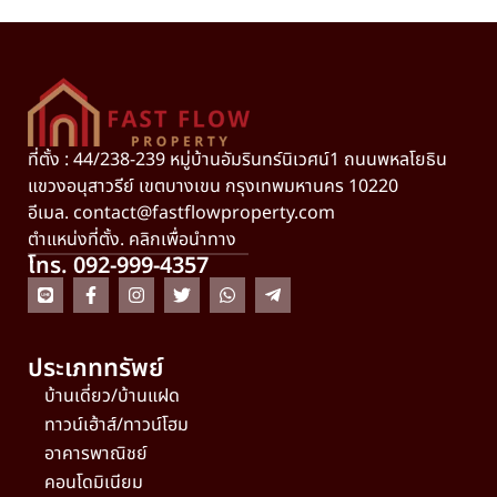
ที่ตั้ง : 44/238-239 หมู่บ้านอัมรินทร์นิเวศน์1 ถนนพหลโยธิน
แขวงอนุสาวรีย์ เขตบางเขน กรุงเทพมหานคร 10220
อีเมล.
contact@fastflowproperty.com
ตำแหน่งที่ตั้ง. คลิกเพื่อนำทาง
โทร. 092-999-4357
ประเภททรัพย์
บ้านเดี่ยว/บ้านแฝด
ทาวน์เฮ้าส์/ทาวน์โฮม
อาคารพาณิชย์
คอนโดมิเนียม