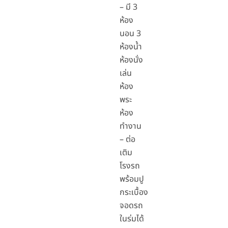
– มี 3
ห้อง
นอน 3
ห้องน้ำ
ห้องนั่ง
เล่น
ห้อง
พระ
ห้อง
ทำงาน
– ต่อ
เติม
โรงรถ
พร้อมปู
กระเบื้อง
จอดรถ
ในร่มได้