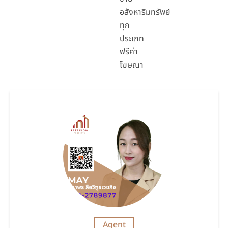
อสังหาริมทรัพย์
ทุก
ประเภท
ฟรีค่า
โฆษณา
Agent