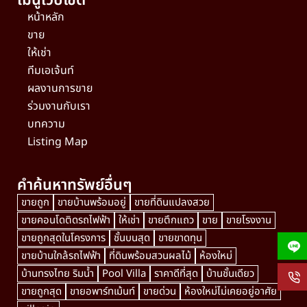
เมนูเว็บไซต์
หน้าหลัก
ขาย
ให้เช่า
ทีมเอเจ้นท์
ผลงานการขาย
ร่วมงานกับเรา
บทความ
Listing Map
คำค้นหาทรัพย์อื่นๆ
ขายถูก
ขายบ้านพร้อมอยู่
ขายที่ดินแปลงสวย
ขายคอนโดติดรถไฟฟ้า
ให้เช่า
ขายตึกแถว
ขาย
ขายโรงงาน
ขายถูกสุดในโครงการ
ชั้นบนสุด
ขายขาดทุน
ขายบ้านใกล้รถไฟฟ้า
ที่ดินพร้อมสวนผลไม้
ห้องใหม่
บ้านทรงไทย ริมน้ำ
Pool Villa
ราคาดีที่สุด
บ้านชั้นเดียว
ขายถูกสุด
ขายอพาร์ทเม้นท์
ขายด่วน
ห้องใหม่ไม่เคยอยู่อาศัย