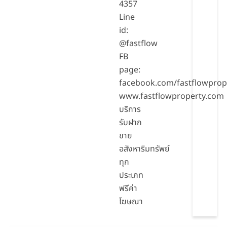
4357
Line
id:
@fastflow
FB
page:
facebook.com/fastflowprop
www.fastflowproperty.com
บริการ
รับฝาก
ขาย
อสังหาริมทรัพย์
ทุก
ประเภท
ฟรีค่า
โฆษณา