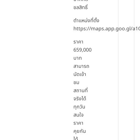
ชลสิทธิ์
ตำแหน่งที่ตั้ง
https://maps.app.goo.gl/
ราคา
659,000
บาท
สามารถ
นัดเข้า
ชม
สถานที่
จริงได้
ทุกวัน
สนใจ
ราคา
คุยกัน
ได้