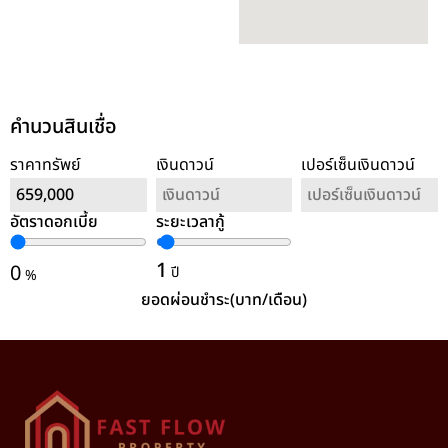
คำนวนสินเชื่อ
ราคาทรัพย์
เงินดาวน์
เปอร์เซ็นเงินดาวน์
อัตราดอกเบี้ย
ระยะเวลากู้
ล้างค่า
1
0
ปี
%
ยอดผ่อนชำระ(บาท/เดือน)