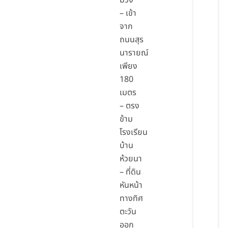
ม่วง
– เข้า
จาก
ถนนสุร
นารายณ์
เพียง
180
เมตร
– ตรง
ข้าม
โรงเรียน
บ้าน
ห้วยนา
– ที่ดิน
หันหน้า
ทางทิศ
ตะวัน
ออก