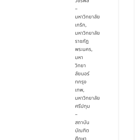
วัชรพล
–
มหาวิทยาลัย
เกริก,
มหาวิทยาลัย
ราชภัฏ
พระนคร,
มหา
วิทยา
ลัยนอร์
ทกรุง
เทพ,
มหาวิทยาลัย
ศรีปทุม
–
สถาบัน
บัณฑิต
ศึกษา