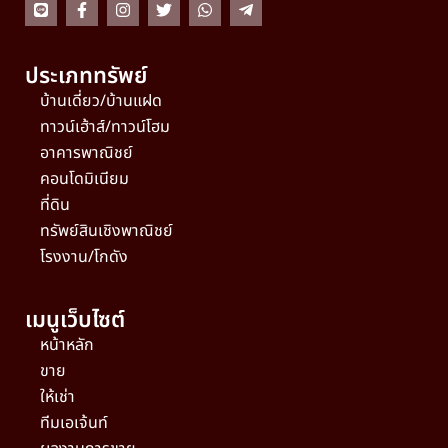
ประเภททรัพย์
บ้านเดี่ยว/บ้านแฝด
ทาวน์เฮ้าส์/ทาวน์โฮม
อาคารพาณิชย์
คอนโดมิเนียม
ที่ดิน
ทรัพย์สินเชิงพาณิชย์
โรงงาน/โกดัง
เมนูเว็บไซต์
หน้าหลัก
ขาย
ให้เช่า
ทีมเอเจ้นท์