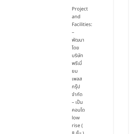
Project
and
Facilities:
–
พัฒนา
โดย
บริษัท
พรีเมี่
ยม
เพลส
กรุ๊ป
จำกัด
– เป็น
คอนโด
low
rise (
8 ชั้น )