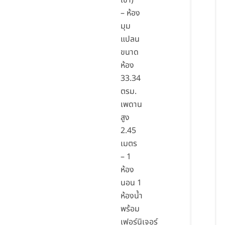
เช่า)
– ห้อง
มุม
แปลน
ขนาด
ห้อง
33.34
ตรม.
เพดาน
สูง
2.45
เมตร
– 1
ห้อง
นอน 1
ห้องน้ำ
พร้อม
เฟอร์นิเจอร์