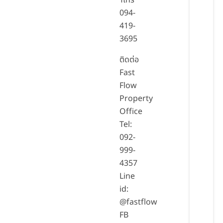
าโทร
094-
419-
3695
ติดต่อ
Fast
Flow
Property
Office
Tel:
092-
999-
4357
Line
id:
@fastflow
FB