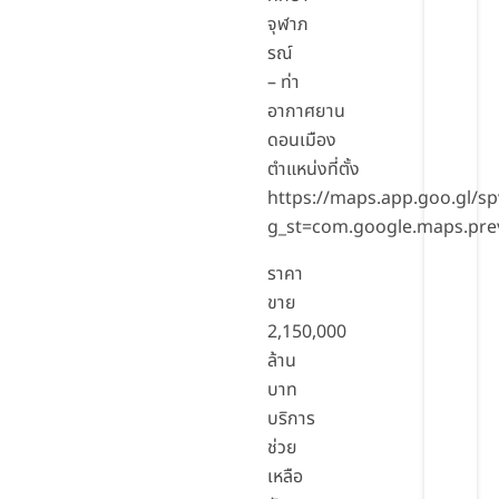
จุฬาภ
รณ์
– ท่า
อากาศยาน
ดอนเมือง
ตำแหน่งที่ตั้ง
https://maps.app.goo.gl/s
g_st=com.google.maps.pre
ราคา
ขาย
2,150,000
ล้าน
บาท
บริการ
ช่วย
เหลือ