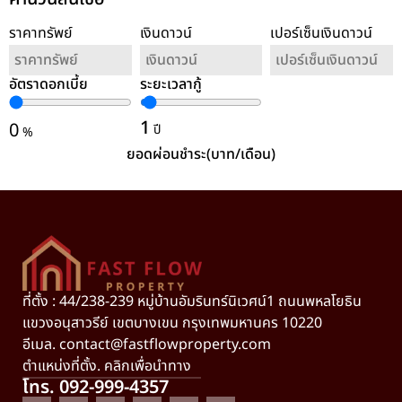
ราคาทรัพย์
เงินดาวน์
เปอร์เซ็นเงินดาวน์
อัตราดอกเบี้ย
ระยะเวลากู้
ล้างค่า
1
0
ปี
%
ยอดผ่อนชำระ(บาท/เดือน)
ที่ตั้ง : 44/238-239 หมู่บ้านอัมรินทร์นิเวศน์1 ถนนพหลโยธิน
แขวงอนุสาวรีย์ เขตบางเขน กรุงเทพมหานคร 10220
อีเมล.
contact@fastflowproperty.com
ตำแหน่งที่ตั้ง. คลิกเพื่อนำทาง
โทร. 092-999-4357