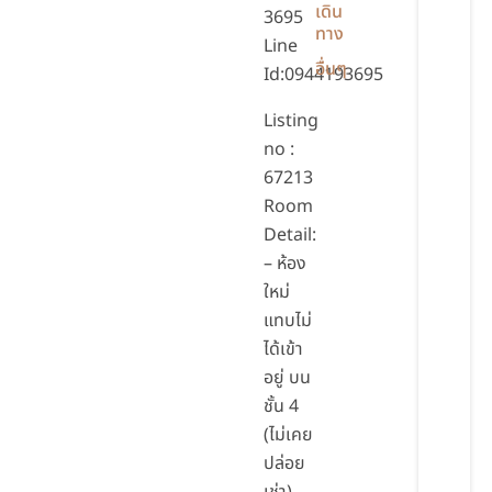
เดิน
3695
ทาง
Line
อื่นๆ
Id:0944193695
Listing
no :
67213
Room
Detail:
– ห้อง
ใหม่
แทบไม่
ได้เข้า
อยู่ บน
ชั้น 4
(ไม่เคย
ปล่อย