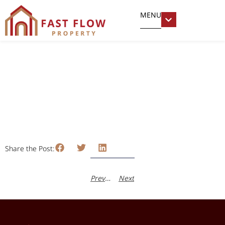
MENU
RHYTHM พหลโยธิน-สะพานควาย
มกราคม 13, 2024
อารยา อารีธิติกุล
Share the Post:
Previous
Next