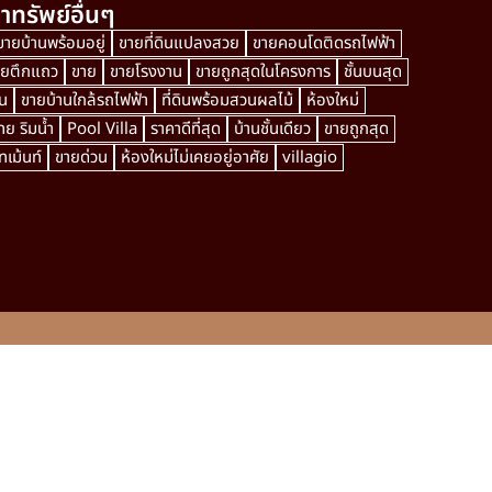
าทรัพย์อื่นๆ
ขายบ้านพร้อมอยู่
ขายที่ดินแปลงสวย
ขายคอนโดติดรถไฟฟ้า
ายตึกแถว
ขาย
ขายโรงงาน
ขายถูกสุดในโครงการ
ชั้นบนสุด
น
ขายบ้านใกล้รถไฟฟ้า
ที่ดินพร้อมสวนผลไม้
ห้องใหม่
ย ริมน้ำ
Pool Villa
ราคาดีที่สุด
บ้านชั้นเดียว
ขายถูกสุด
เม้นท์
ขายด่วน
ห้องใหม่ไม่เคยอยู่อาศัย
villagio