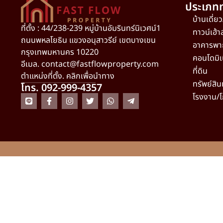
ประเภทท
บ้านเดี่ย
ที่ตั้ง : 44/238-239 หมู่บ้านอัมรินทร์นิเวศน์1
ทาวน์เฮ้า
ถนนพหลโยธิน แขวงอนุสาวรีย์ เขตบางเขน
อาคารพา
กรุงเทพมหานคร 10220
คอนโดมิเ
อีเมล.
contact@fastflowproperty.com
ที่ดิน
ตำแหน่งที่ตั้ง. คลิกเพื่อนำทาง
ทรัพย์สิน
โทร. 092-999-4357
โรงงาน/โ