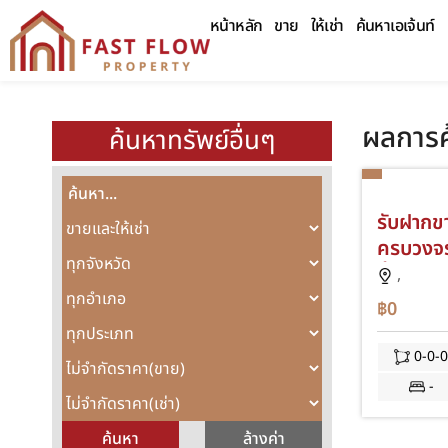
หน้าหลัก
ขาย
ให้เช่า
ค้นหาเอเจ้นท์
ผลการค
ค้นหาทรัพย์อื่นๆ
รับฝากขา
ครบวงจ
ขั้นตอน
,
Proper
฿0
0-0-
-