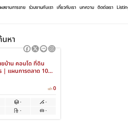
ผลงานการขาย
ร่วมงานกับเรา
เกี่ยวกับเรา
บทความ
ติดต่อเรา
Listi
้นหา
ยบ้าน คอนโด ที่ดิน
ร | แผนการตลาด 10
 โดย Fast Flow
ty
0
เช่า
0
-
-
-
-