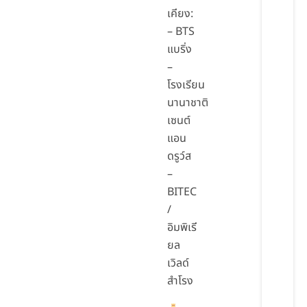
เคียง:
– BTS
แบริ่ง
–
โรงเรียน
นานาชาติ
เซนต์
แอน
ดรูว์ส
–
BITEC
/
อิมพิเรี
ยล
เวิลด์
สำโรง