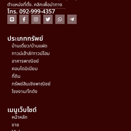
ตำแหน่งที่ตั้ง. คลิกเพื่อนำทาง
โทร. 092-999-4357
ประเภททรัพย์
บ้านเดี่ยว/บ้านแฝด
ทาวน์เฮ้าส์/ทาวน์โฮม
อาคารพาณิชย์
คอนโดมิเนียม
ที่ดิน
ทรัพย์สินเชิงพาณิชย์
โรงงาน/โกดัง
เมนูเว็บไซต์
หน้าหลัก
ขาย