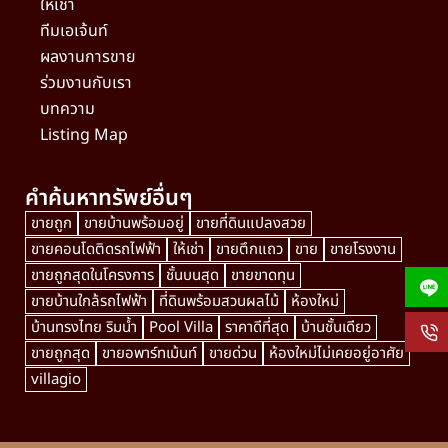
ให้เช่า
ทีมเอเจ้นท์
ผลงานการขาย
ร่วมงานกับเรา
บทความ
Listing Map
คำค้นหาทรัพย์อื่นๆ
ขายถูก
ขายบ้านพร้อมอยู่
ขายที่ดินแปลงสวย
ขายคอนโดติดรถไฟฟ้า
ให้เช่า
ขายตึกแถว
ขาย
ขายโรงงาน
ขายถูกสุดในโครงการ
ชั้นบนสุด
ขายขาดทุน
ขายบ้านใกล้รถไฟฟ้า
ที่ดินพร้อมสวนผลไม้
ห้องใหม่
บ้านทรงไทย ริมน้ำ
Pool Villa
ราคาดีที่สุด
บ้านชั้นเดียว
ขายถูกสุด
ขายอพาร์ทเม้นท์
ขายด่วน
ห้องใหม่ไม่เคยอยู่อาศัย
villagio