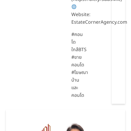
Website:
EstateCornerAgency.com
#คอน
โด
ใกล้BTS
#ขาย
คอนโด
#โฆษณา
บ้าน
และ
คอนโด