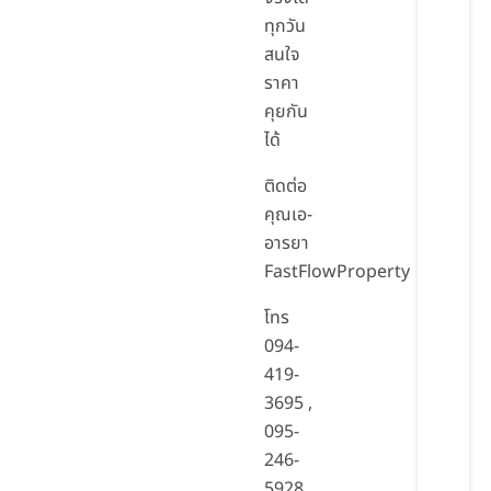
ทุกวัน
สนใจ
ราคา
คุยกัน
ได้
ติดต่อ
คุณเอ-
อารยา
FastFlowProperty
โทร
094-
419-
3695 ,
095-
246-
5928