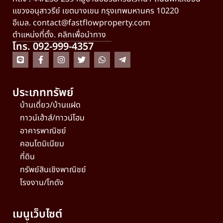
แขวงอนุสาวรีย์ เขตบางเขน กรุงเทพมหานคร 10220
อีเมล.
contact@fastflowproperty.com
ตำแหน่งที่ตั้ง. คลิกเพื่อนำทาง
โทร. 092-999-4357
ประเภททรัพย์
บ้านเดี่ยว/บ้านแฝด
ทาวน์เฮ้าส์/ทาวน์โฮม
อาคารพาณิชย์
คอนโดมิเนียม
ที่ดิน
ทรัพย์สินเชิงพาณิชย์
โรงงาน/โกดัง
เมนูเว็บไซต์