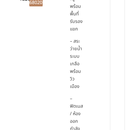
68020
พร้อม
พื้นที่
รับรอง
แขก
– สระ
ว่ายน้ำ
ระบบ
เกลือ
พร้อม
วิว
เมือง
–
ฟิตเนส
/ ห้อง
ออก
กำลัง