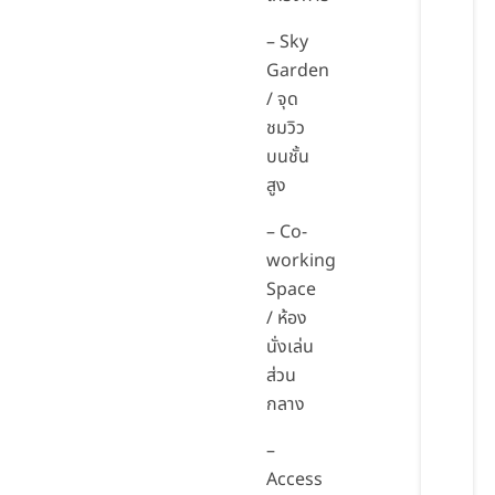
– Sky
Garden
/ จุด
ชมวิว
บนชั้น
สูง
– Co-
working
Space
/ ห้อง
นั่งเล่น
ส่วน
กลาง
–
Access