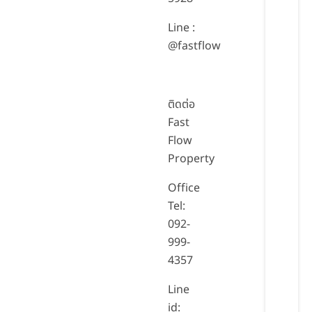
Line :
@fastflow
ติดต่อ
Fast
Flow
Property
Office
Tel:
092-
999-
4357
Line
id: