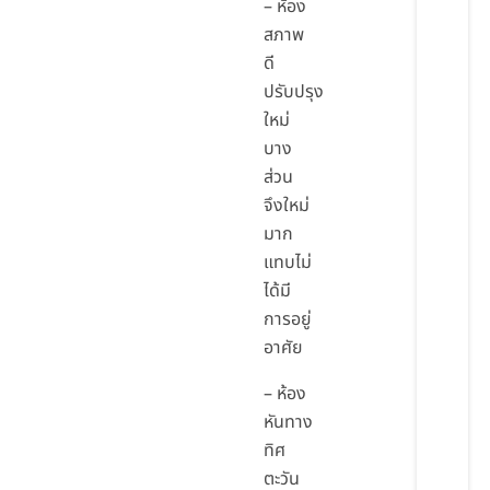
– ห้อง
สภาพ
ดี
ปรับปรุง
ใหม่
บาง
ส่วน
จึงใหม่
มาก
แทบไม่
ได้มี
การอยู่
อาศัย
– ห้อง
หันทาง
ทิศ
ตะวัน