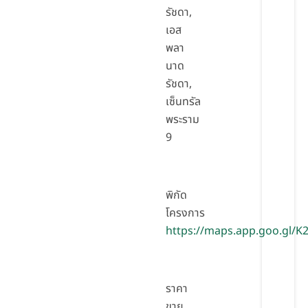
รัชดา,
เอส
พลา
นาด
รัชดา,
เซ็นทรัล
พระราม
9
พิกัด
โครงการ
https://maps.app.goo.gl/
ราคา
ขาย