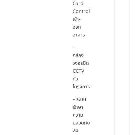
Card
Control
เข้า-
ออก
อาคาร
–
กล้อง
วงจรปิด
CCTV
ทั่ว
โครงการ
– ระบบ
รักษา
ความ
ปลอดภัย
24