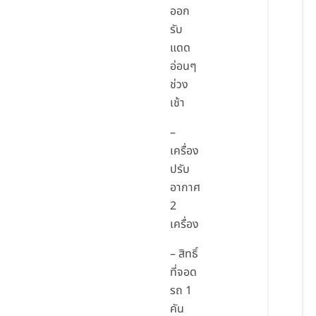
ออก
รับ
แดด
อ่อนๆ
ช่วง
เช้า
–
เครื่อง
ปรับ
อากาศ
2
เครื่อง
– สิทธิ์
ที่จอด
รถ 1
คัน