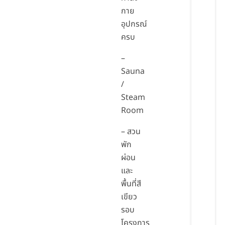
กาย
อุปกรณ์
ครบ
–
Sauna
/
Steam
Room
– สวน
พัก
ผ่อน
และ
พื้นที่สี
เขียว
รอบ
โครงการ