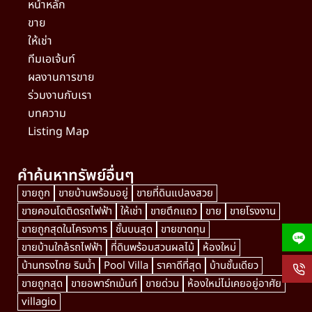
หน้าหลัก
ขาย
ให้เช่า
ทีมเอเจ้นท์
ผลงานการขาย
ร่วมงานกับเรา
บทความ
Listing Map
คำค้นหาทรัพย์อื่นๆ
ขายถูก
ขายบ้านพร้อมอยู่
ขายที่ดินแปลงสวย
ขายคอนโดติดรถไฟฟ้า
ให้เช่า
ขายตึกแถว
ขาย
ขายโรงงาน
ขายถูกสุดในโครงการ
ชั้นบนสุด
ขายขาดทุน
ขายบ้านใกล้รถไฟฟ้า
ที่ดินพร้อมสวนผลไม้
ห้องใหม่
บ้านทรงไทย ริมน้ำ
Pool Villa
ราคาดีที่สุด
บ้านชั้นเดียว
ขายถูกสุด
ขายอพาร์ทเม้นท์
ขายด่วน
ห้องใหม่ไม่เคยอยู่อาศัย
villagio