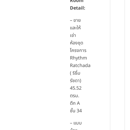
Room
Detail:
– ขาย
และให้
เช่า
ห้องชุด
โครงการ
Rhythm
Ratchada
( ริธึ่ม
รัชดา)
45.52
ตรม.
ตึก A
ชั้น 34
– แบบ