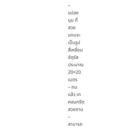
–
แปลง
มุม ที่
สวย
แทบจะ
เป็นรูป
สี่เหลี่ยม
จัตุรัส
ประมาณ
20×20
เมตร
– ถม
แล้ว เท
คอนกรีต
สวยงาม
–
สามารถ