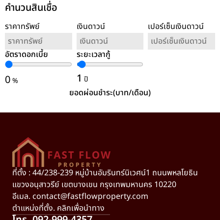
คำนวนสินเชื่อ
ราคาทรัพย์
เงินดาวน์
เปอร์เซ็นเงินดาวน์
อัตราดอกเบี้ย
ระยะเวลากู้
ล้างค่า
1
0
ปี
%
ยอดผ่อนชำระ(บาท/เดือน)
ที่ตั้ง : 44/238-239 หมู่บ้านอัมรินทร์นิเวศน์1 ถนนพหลโยธิน
แขวงอนุสาวรีย์ เขตบางเขน กรุงเทพมหานคร 10220
อีเมล.
contact@fastflowproperty.com
ตำแหน่งที่ตั้ง. คลิกเพื่อนำทาง