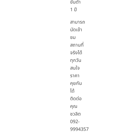
ขั้นต่ำ
1 ปี
สามารถ
นัดเข้า
ชม
สถานที่
จริงได้
ทุกวัน
สนใจ
ราคา
คุยกัน
ได้
ติดต่อ
คุณ
ชวลิต
092-
9994357