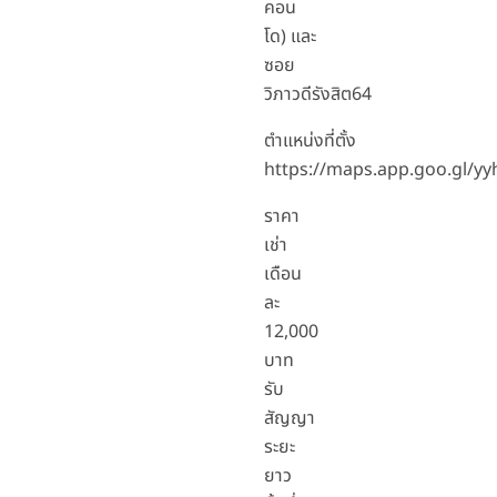
คอน
โด) และ
ซอย
วิภาวดีรังสิต64
ตำแหน่งที่ตั้ง
https://maps.app.goo.gl/
ราคา
เช่า
เดือน
ละ
12,000
บาท
รับ
สัญญา
ระยะ
ยาว