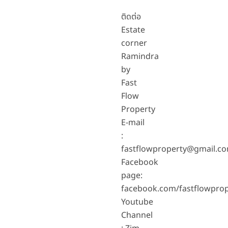
ติดต่อ
Estate
corner
Ramindra
by
Fast
Flow
Property
E-mail
:
fastflowproperty@gmail.c
Facebook
page:
facebook.com/fastflowprop
Youtube
Channel