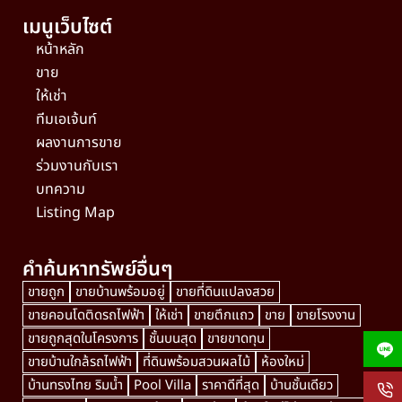
เมนูเว็บไซต์
หน้าหลัก
ขาย
ให้เช่า
ทีมเอเจ้นท์
ผลงานการขาย
ร่วมงานกับเรา
บทความ
Listing Map
คำค้นหาทรัพย์อื่นๆ
ขายถูก
ขายบ้านพร้อมอยู่
ขายที่ดินแปลงสวย
ขายคอนโดติดรถไฟฟ้า
ให้เช่า
ขายตึกแถว
ขาย
ขายโรงงาน
ขายถูกสุดในโครงการ
ชั้นบนสุด
ขายขาดทุน
ขายบ้านใกล้รถไฟฟ้า
ที่ดินพร้อมสวนผลไม้
ห้องใหม่
บ้านทรงไทย ริมน้ำ
Pool Villa
ราคาดีที่สุด
บ้านชั้นเดียว