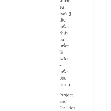
ผ้าบิวท์
อิน
โซฟา ตู้
เย็น
เครื่อง
ทำน้ำ
อุ่น
เครื่อง
ใช้
ไฟฟ้า
–
เครื่อง
ปรับ
อากาศ
Project
and
Facilities: