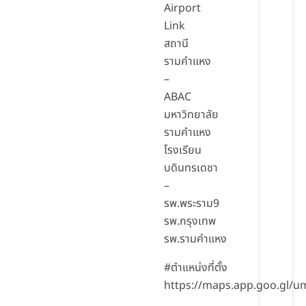
Airport
Link
สถานี
รามคำแหง
–
ABAC
มหาวิทยาลัย
รามคำแหง
โรงเรียน
บดินทรเดชา
–
รพ.พระราม9
รพ.กรุงเทพ
รพ.รามคำแหง
#ตำแหน่งที่ตั้ง
https://maps.app.goo.gl/