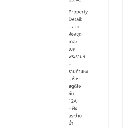
83743
Property
Detail:
– ขาย
ห้องชุด
เดอะ
เบส
พระราม9
–
รามคำแหง
– ห้อง
สตูดิโอ
ชั้น
12A
– ฝั่ง
สระว่าย
น้ำ