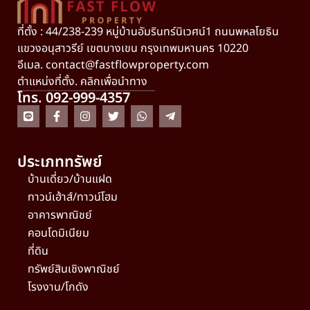
ที่ตั้ง : 44/238-239 หมู่บ้านอัมรินทร์นิเวศน์1 ถนนพหลโยธิน
แขวงอนุสาวรีย์ เขตบางเขน กรุงเทพมหานคร 10220
อีเมล.
contact@fastflowproperty.com
ตำแหน่งที่ตั้ง. คลิกเพื่อนำทาง
โทร. 092-999-4357
ประเภททรัพย์
บ้านเดี่ยว/บ้านแฝด
ทาวน์เฮ้าส์/ทาวน์โฮม
อาคารพาณิชย์
คอนโดมิเนียม
ที่ดิน
ทรัพย์สินเชิงพาณิชย์
โรงงาน/โกดัง