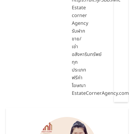
https://bit.ly/3BB9Mic
Estate
corner
Agency
รับฝาก
ขาย/
เช่า
อสังหาริมทรัพย์
ทุก
ประเภท
ฟรีค่า
โฆษณา
EstateCornerAgency.com