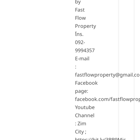
by
Fast
Flow
Property
โทร.
092-
9994357
E-mail
:
fastflowproperty@gmail.c
Facebook
page:
facebook.com/fastflowpro
Youtube
Channel
: Zim
City ;