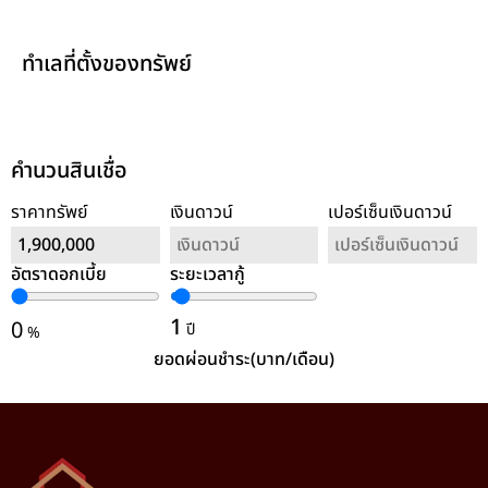
ทำเลที่ตั้งของทรัพย์
คำนวนสินเชื่อ
ราคาทรัพย์
เงินดาวน์
เปอร์เซ็นเงินดาวน์
อัตราดอกเบี้ย
ระยะเวลากู้
ล้างค่า
1
0
ปี
%
ยอดผ่อนชำระ(บาท/เดือน)