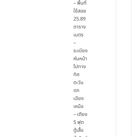
– พื้นที่
ใช้สอย
25.89
ตาราง
เมตร
–
ระเบียง
หันหน้า
ไปทาง
ทิศ
ตะวัน
ตก
เฉียง
เหนือ
– เตียง
5 ฟุต
ตู้เสื้อ