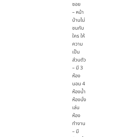
ซอย
– หน้า
บ้านไม่
ชนกับ
ใคร ให้
ความ
เป็น
ส่วนตัว
– มี 3
ห้อง
นอน 4
ห้องน้ำ
ห้องนั่ง
เล่น
ห้อง
ทำงาน
– มี