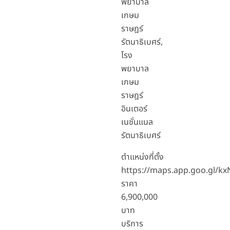
พยาบาล
เกษม
ราษฎร์
รัตนาธิเบศร์,
โรง
พยาบาล
เกษม
ราษฎร์
อินเตอร์
เนชั่นแนล
รัตนาธิเบศร์
ตำแหน่งที่ตั้ง
https://maps.app.goo.gl/
ราคา
6,900,000
บาท
บริการ