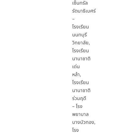
เซ็นทรัล
รัตนาธิเบศร์
–
โรงเรียน
นนทบุรี
วิทยาลัย,
โรงเรียน
นานาชาติ
เด่น
หล้า,
โรงเรียน
นานาชาติ
ร่วมฤดี
– โรง
พยาบาล
บางบัวทอง,
โรง