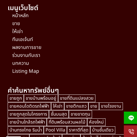
เมนูเว็บไซต์
หน้าหลัก
ขาย
ให้เช่า
ทีมเอเจ้นท์
ผลงานการขาย
ร่วมงานกับเรา
บทความ
Listing Map
คำค้นหาทรัพย์อื่นๆ
ขายถูก
ขายบ้านพร้อมอยู่
ขายที่ดินแปลงสวย
ขายคอนโดติดรถไฟฟ้า
ให้เช่า
ขายตึกแถว
ขาย
ขายโรงงาน
ขายถูกสุดในโครงการ
ชั้นบนสุด
ขายขาดทุน
ขายบ้านใกล้รถไฟฟ้า
ที่ดินพร้อมสวนผลไม้
ห้องใหม่
บ้านทรงไทย ริมน้ำ
Pool Villa
ราคาดีที่สุด
บ้านชั้นเดียว