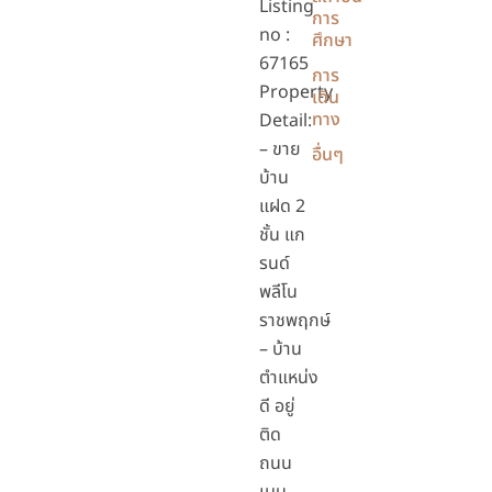
Listing
การ
no :
ศึกษา
67165
การ
Property
เดิน
ทาง
Detail:
– ขาย
อื่นๆ
บ้าน
แฝด 2
ชั้น แก
รนด์
พลีโน
ราชพฤกษ์
– บ้าน
ตำแหน่ง
ดี อยู่
ติด
ถนน