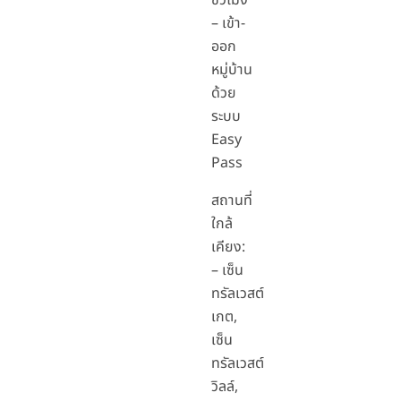
ชั่วโมง
– เข้า-
ออก
หมู่บ้าน
ด้วย
ระบบ
Easy
Pass
สถานที่
ใกล้
เคียง:
– เซ็น
ทรัลเวสต์
เกต,
เซ็น
ทรัลเวสต์
วิลล์,