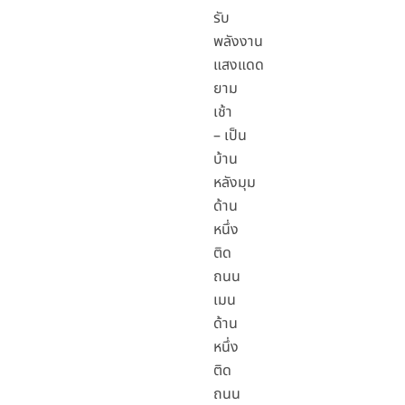
รับ
พลังงาน
แสงแดด
ยาม
เช้า
– เป็น
บ้าน
หลังมุม
ด้าน
หนึ่ง
ติด
ถนน
เมน
ด้าน
หนึ่ง
ติด
ถนน