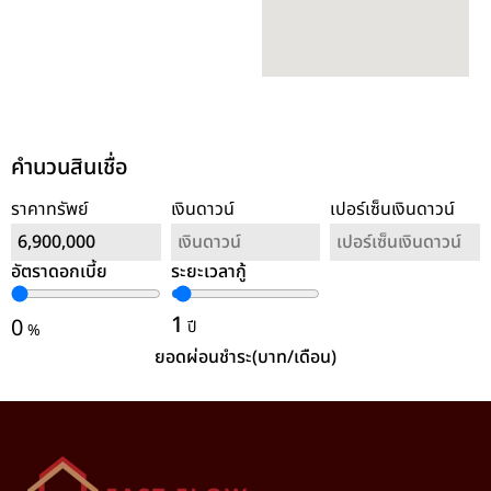
คำนวนสินเชื่อ
ราคาทรัพย์
เงินดาวน์
เปอร์เซ็นเงินดาวน์
อัตราดอกเบี้ย
ระยะเวลากู้
ล้างค่า
1
0
ปี
%
ยอดผ่อนชำระ(บาท/เดือน)