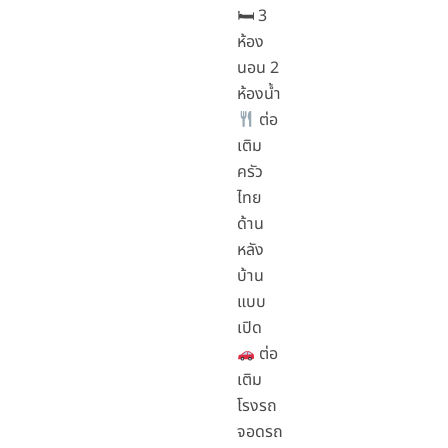
🛏 3
ห้อง
นอน 2
ห้องน้ำ
ต่อ
เติม
ครัว
ไทย
ด้าน
หลัง
บ้าน
แบบ
เปิด
ต่อ
เติม
โรงรถ
จอดรถ