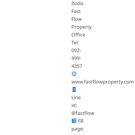
ติดต่อ
Fast
Flow
Property
Office
Tel:
092-
999-
4357
www.fastflowproperty.com
Line
id:
@fastflow
FB
page: