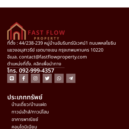
ที่ตั้ง : 44/238-239 หมู่บ้านอัมรินทร์นิเวศน์1 ถนนพหลโยธิน
แขวงอนุสาวรีย์ เขตบางเขน กรุงเทพมหานคร 10220
อีเมล.
contact@fastflowproperty.com
ตำแหน่งที่ตั้ง. คลิกเพื่อนำทาง
โทร. 092-999-4357
ประเภททรัพย์
บ้านเดี่ยว/บ้านแฝด
ทาวน์เฮ้าส์/ทาวน์โฮม
อาคารพาณิชย์
คอนโดมิเนียม