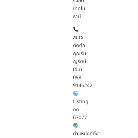
รังสิต
เทคโน
ธานี
สนใจ
ติดต่อ
คุณรัน
ญรัตน์
(อิม)
098-
9146242
Listing
no :
67077
ตำแหน่งที่ตั้ง: