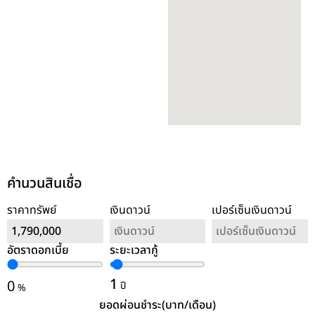
คำนวนสินเชื่อ
ราคาทรัพย์
เงินดาวน์
เปอร์เซ็นเงินดาวน์
อัตราดอกเบี้ย
ระยะเวลากู้
ล้างค่า
1
0
ปี
%
ยอดผ่อนชำระ(บาท/เดือน)