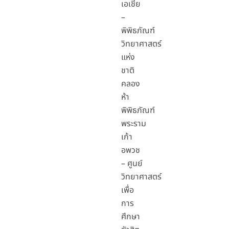
เอเชีย
–
พิพิธภัณฑ์
วิทยาศาสตร์
แห่ง
ชาติ
คลอง
ห้า
พิพิธภัณฑ์
พระราม
เก้า
อพวช
– ศูนย์
วิทยาศาสตร์
เพื่อ
การ
ศึกษา