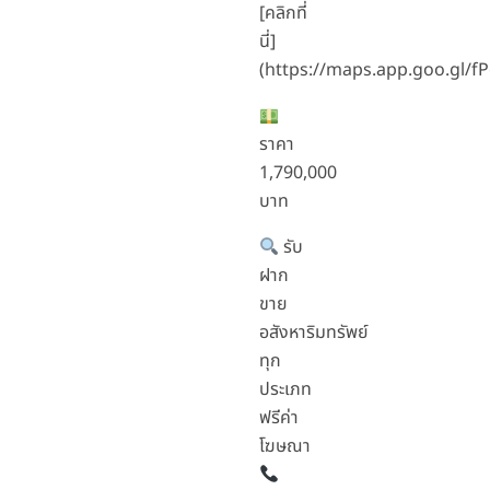
[คลิกที่
นี่]
(https://maps.app.goo.gl/
ราคา
1,790,000
บาท
รับ
ฝาก
ขาย
อสังหาริมทรัพย์
ทุก
ประเภท
ฟรีค่า
โฆษณา