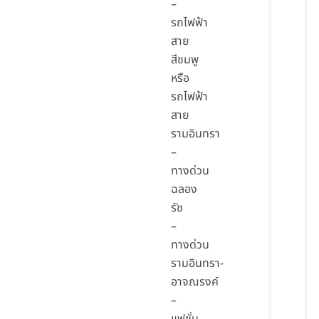
–
รถไฟฟ้า
สาย
สีชมพู
หรือ
รถไฟฟ้า
สาย
รามอินทรา
–
ทางด่วน
ฉลอง
รัช
–
ทางด่วน
รามอินทรา-
อาจณรงค์
–