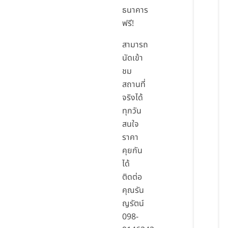
ธนาคาร
ฟรี!
สามารถ
นัดเข้า
ชม
สถานที่
จริงได้
ทุกวัน
สนใจ
ราคา
คุยกัน
ได้
ติดต่อ
คุณรัน
ญรัตน์
098-