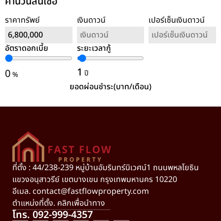
คำนวนสินเชื่อ
ราคาทรัพย์
เงินดาวน์
เปอร์เซ็นเงินดาวน์
อัตราดอกเบี้ย
ระยะเวลากู้
ล้างค่า
1
0
ปี
%
ยอดผ่อนชำระ(บาท/เดือน)
ที่ตั้ง : 44/238-239 หมู่บ้านอัมรินทร์นิเวศน์1 ถนนพหลโยธิน
แขวงอนุสาวรีย์ เขตบางเขน กรุงเทพมหานคร 10220
อีเมล.
contact@fastflowproperty.com
ตำแหน่งที่ตั้ง. คลิกเพื่อนำทาง
โทร. 092-999-4357