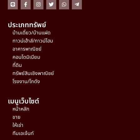
ประเภททรัพย์
บ้านเดี่ยว/บ้านแฝด
ทาวน์เฮ้าส์/ทาวน์โฮม
อาคารพาณิชย์
คอนโดมิเนียม
ที่ดิน
ทรัพย์สินเชิงพาณิชย์
โรงงาน/โกดัง
เมนูเว็บไซต์
หน้าหลัก
ขาย
ให้เช่า
ทีมเอเจ้นท์