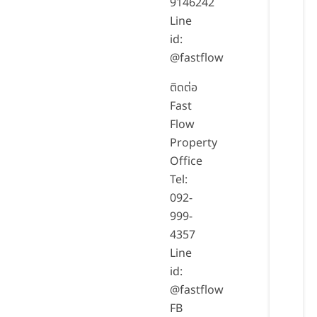
9146242
Line
id:
@fastflow
ติดต่อ
Fast
Flow
Property
Office
Tel:
092-
999-
4357
Line
id:
@fastflow
FB