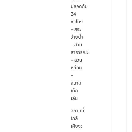
ปลอดภัย
24
ชั่วโมง
– สระ
ว่ายน้ำ
– สวน
สาธารณะ
– สวน
หย่อม
–
สนาม
เด็ก
เล่น
สถานที่
ใกล้
เคียง: