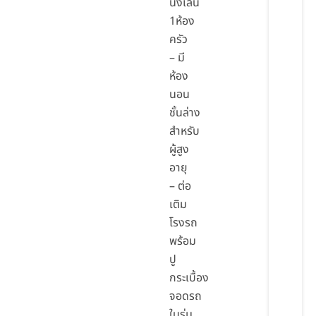
นั่งเล่น
1ห้อง
ครัว
– มี
ห้อง
นอน
ชั้นล่าง
สำหรับ
ผู้สูง
อายุ
– ต่อ
เติม
โรงรถ
พร้อม
ปู
กระเบื้อง
จอดรถ
ในร่ม