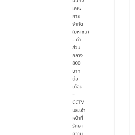
มั่นคง
เคหะ
การ
จำกัด
(มหาชน)
– ค่า
ส่วน
กลาง
800
บาท
ต่อ
เดือน
–
CCTV
และเจ้า
หน้าที่
รักษา
ความ