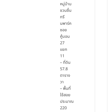
หมู่บ้าน
ชวนชื่น
กรี
นพาร์ค
ซอย
คู้บอน
27
แยก
11
– ที่ดิน
57.8
ตาราง
วา
– พื้นที่
ใช้สอย
ประมาณ
220