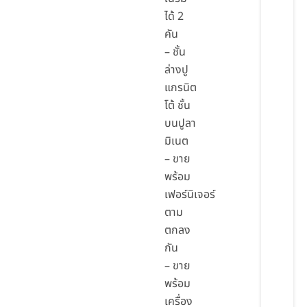
ได้ 2
คัน
– ชั้น
ล่างปู
แกรนิต
โต้ ชั้น
บนปูลา
มิเนต
– ขาย
พร้อม
เฟอร์นิเจอร์
ตาม
ตกลง
กัน
– ขาย
พร้อม
เครื่อง