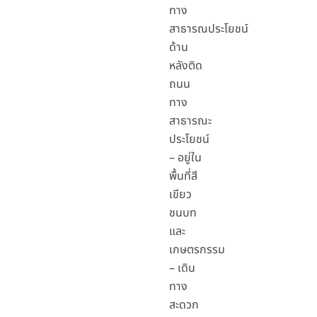
ทาง
สาธารณประโยชน์
ด้าน
หลังติด
ถนน
ทาง
สาธารณะ
ประโยชน์
– อยู่ใน
พื้นที่สี
เขียว
ชนบท
และ
เกษตรกรรม
– เดิน
ทาง
สะดวก