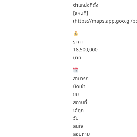
ตำแหน่งที่ตั้ง
[แผนที่]
(https://maps.app.goo.gl/
ราคา
18,500,000
บาท
สามารถ
นัดเข้า
ชม
สถานที่
ได้ทุก
วัน
สนใจ
สอบถาม