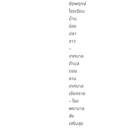
ชัยพฤกษ์
โรงเรียน
บ้าน
ร่อง
ปลา
ขาว
–
เทศบาล
ตำบล
ดอย
ลาน
เทศบาล
เชียงราย
– โรง
พยาบาล
ส่ง
เสริมสุข