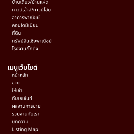
บ้านเดี่ยว/บ้านแฝด
ทาวน์เฮ้าส์/ทาวน์โฮม
อาคารพาณิชย์
คอนโดมิเนียม
ที่ดิน
ทรัพย์สินเชิงพาณิชย์
โรงงาน/โกดัง
เมนูเว็บไซต์
หน้าหลัก
ขาย
ให้เช่า
ทีมเอเจ้นท์
ผลงานการขาย
ร่วมงานกับเรา
บทความ
Listing Map