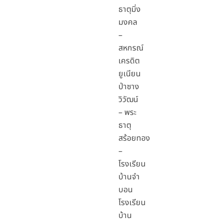
ธาตุมิ่ง
มงคล
–
สหกรณ์
เครดิต
ยูเนียน
ป่าซาง
วิวัฒน์
– พระ
ธาตุ
สร้อยทอง
–
โรงเรียน
บ้านจำ
บอน
โรงเรียน
บ้าน