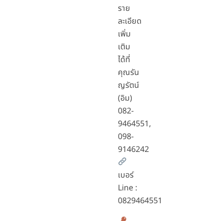
ราย
ละเอียด
เพิ่ม
เติม
ได้ที่
คุณรัน
ญรัตน์
(อิม)
082-
9464551,
098-
9146242
เบอร์
Line :
0829464551