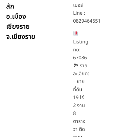
สัก
เบอร์
Line :
อ.เมือง
0829464551
เชียงราย
จ.เชียงราย
Listing
no:
67086
🏞 ราย
ละเอียด:
– ขาย
ที่ดิน
19 ไร่
2 งาน
8
ตาราง
วา ติด