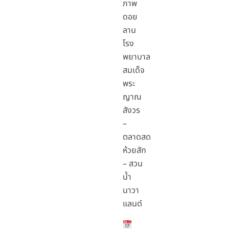
ภาพ
ดอย
ลาน
โรง
พยาบาล
สมเด็จ
พระ
ญาณ
สังวร
–
ตลาดสด
ห้วยสัก
– สวน
น้ำ
นาวา
แลนด์