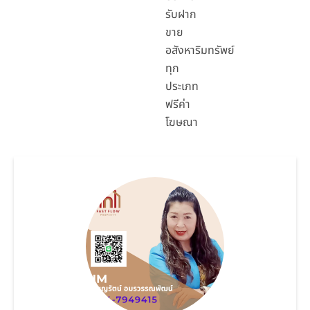
รับฝาก
ขาย
อสังหาริมทรัพย์
ทุก
ประเภท
ฟรีค่า
โฆษณา