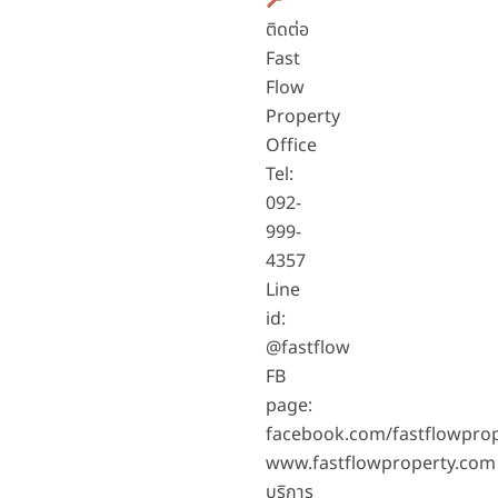
ติดต่อ
Fast
Flow
Property
Office
Tel:
092-
999-
4357
Line
id:
@fastflow
FB
page:
facebook.com/fastflowpro
www.fastflowproperty.com
บริการ