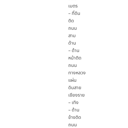
เมตร
– ที่ดิน
ติด
ถนน
สาม
ด้าน
– ด้าน
หน้าติด
ถนน
ทางหลวง
แผ่น
ดินสาย
เชียงราย
– เทิง
– ด้าน
ข้างติด
ถนน