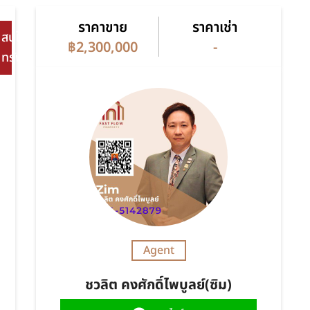
ราคาขาย
ราคาเช่า
สนใจ
฿2,300,000
-
ทรัพย์
0
Agent
ชวลิต คงศักดิ์ไพบูลย์(ซิม)