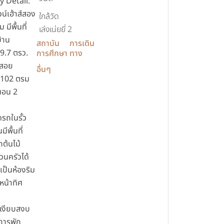
y Detail:
น์เฮ้าส์สอง
ใกล้วัด
ม มีพื้นที่
เล่งเน่ยยี่ 2
้าน
สถาบัน
การเดิน
 29.7 ตรว.
การศึกษา
ทาง
ช้สอย
อื่นๆ
102 ตรม
นอน 2
ดรถในรั้ว
มีพื้นที่
กต้นไม้
วนครัวได้
เป็นห้องริม
หน้าทิศ
านเงียบสงบ
การพัก