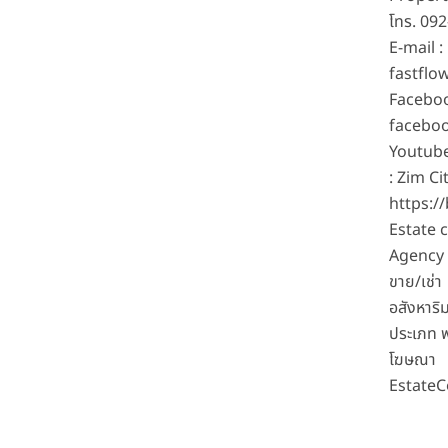
โทร. 09
E-mail :
fastfl
Facebo
faceboo
Youtub
: Zim Cit
https:/
Estate 
Agency 
ขาย/เช่า
อสังหาริ
ประเภท ฟ
โฆษณา
Estate