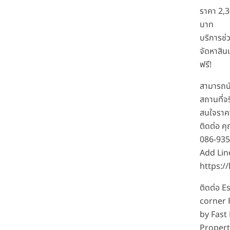
ราคา 2,
บาท
บริการช่
จัดหาสิน
ฟรี!
สามารถน
สถานที่จร
สนใจราคา
ติดต่อ ค
086-93
Add Lin
https:/
ติดต่อ E
corner
by Fast
Propert