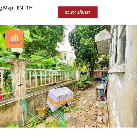
ng Map
EN
TH
ร่วมงานกับเรา