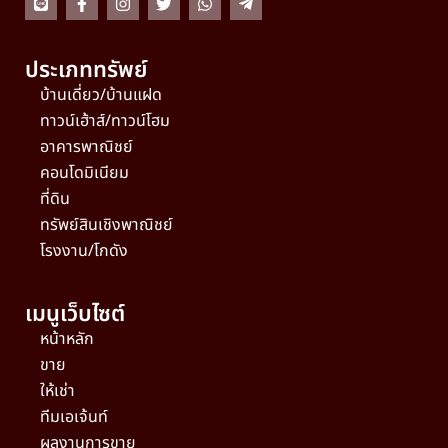
ประเภททรัพย์
บ้านเดี่ยว/บ้านแฝด
ทาวน์เฮ้าส์/ทาวน์โฮม
อาคารพาณิชย์
คอนโดมิเนียม
ที่ดิน
ทรัพย์สินเชิงพาณิชย์
โรงงาน/โกดัง
เมนูเว็บไซต์
หน้าหลัก
ขาย
ให้เช่า
ทีมเอเจ้นท์
ผลงานการขาย