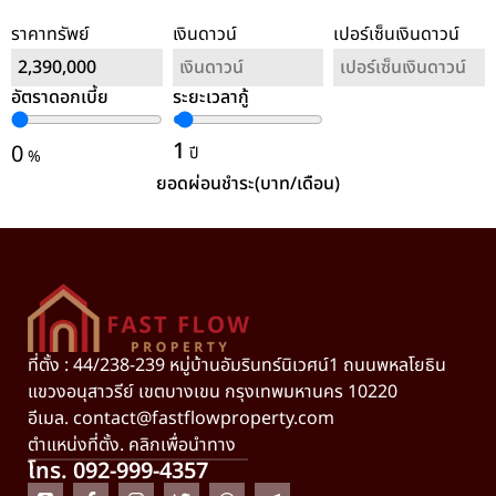
ราคาทรัพย์
เงินดาวน์
เปอร์เซ็นเงินดาวน์
อัตราดอกเบี้ย
ระยะเวลากู้
ล้างค่า
1
0
ปี
%
ยอดผ่อนชำระ(บาท/เดือน)
ที่ตั้ง : 44/238-239 หมู่บ้านอัมรินทร์นิเวศน์1 ถนนพหลโยธิน
แขวงอนุสาวรีย์ เขตบางเขน กรุงเทพมหานคร 10220
อีเมล.
contact@fastflowproperty.com
ตำแหน่งที่ตั้ง. คลิกเพื่อนำทาง
โทร. 092-999-4357