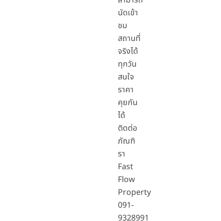
สามารถ
นัดเข้า
ชม
สถานที่
จริงได้
ทุกวัน
สนใจ
ราคา
คุยกัน
ได้
ติดต่อ
ภัณฑิ
รา
Fast
Flow
Property
091-
9328991