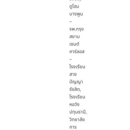
ดูโฮม
บางพูน
–
รพ.กรุง
สยาม
เซนต์
คาร์ลอส
–
โรงเรียน
สาย
ปัญญา
รังสิต,
โรงเรียน
หอวัง
ปทุมธานี,
วิทยาลัย
การ