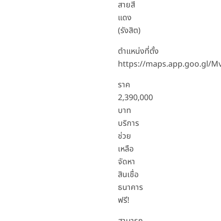
สายสี
แดง
(รังสิต)
ตำแหน่งที่ตั้ง
https://maps.app.goo.gl
ราค
2,390,000
บาท
บริการ
ช่วย
เหลือ
จัดหา
สินเชื่อ
ธนาคาร
ฟรี!