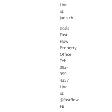
Line
id:
Jaoa.ch
ติดต่อ
Fast
Flow
Property
Office
Tel:
092-
999-
4357
Line
id:
@fastflow
FB