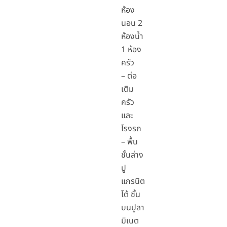
ห้อง
นอน 2
ห้องน้ำ
1 ห้อง
ครัว
– ต่อ
เติม
ครัว
และ
โรงรถ
– พื้น
ชั้นล่าง
ปู
แกรนิต
โต้ ชั้น
บนปูลา
มิเนต