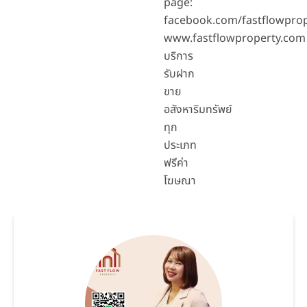
page:
facebook.com/fastflowpro
www.fastflowproperty.com
บริการ
รับฝาก
ขาย
อสังหาริมทรัพย์
ทุก
ประเภท
ฟรีค่า
โฆษณา