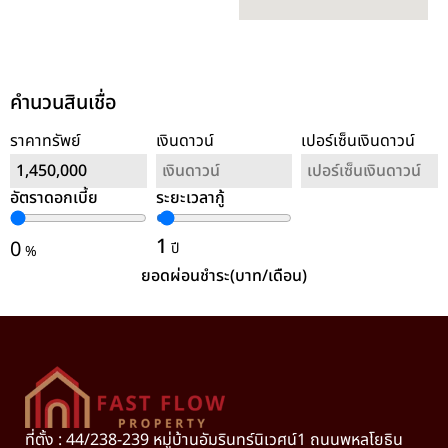
คำนวนสินเชื่อ
ราคาทรัพย์
เงินดาวน์
เปอร์เซ็นเงินดาวน์
อัตราดอกเบี้ย
ระยะเวลากู้
ล้างค่า
1
0
ปี
%
ยอดผ่อนชำระ(บาท/เดือน)
ที่ตั้ง : 44/238-239 หมู่บ้านอัมรินทร์นิเวศน์1 ถนนพหลโยธิน