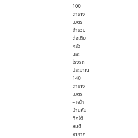
100
ตาราง
เมตร
ถ้ารวม
ต่อเติม
ครัว
และ
โรงรถ
ประมาณ
140
ตาราง
เมตร
– หน้า
บ้านหัน
ทิศใต้
ลมดี
อากาศ