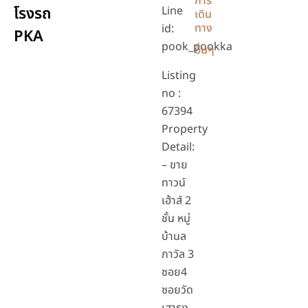
การ
โรงรถ
Line
เดิน
ทาง
id:
PKA
pook_pookka
อื่นๆ
Listing
no :
67394
Property
Detail:
– ขาย
ทาวน์
เฮ้าส์ 2
ชั้น หมู่
บ้านล
ภาวัล 3
ซอย4
ซอยวัด