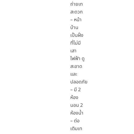
ถ่ายเท
สะดวก
– หน้า
บ้าน
เป็นฝั่ง
ที่ไม่มี
เสา
ไฟฟ้า ดู
สะอาด
และ
ปลอดภัย
– มี 2
ห้อง
นอน 2
ห้องน้ำ
– ต่อ
เติมเท