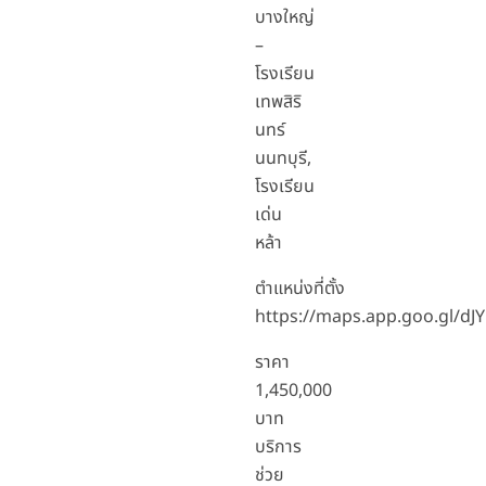
บางใหญ่
–
โรงเรียน
เทพสิริ
นทร์
นนทบุรี,
โรงเรียน
เด่น
หล้า
ตำแหน่งที่ตั้ง
https://maps.app.goo.gl/
ราคา
1,450,000
บาท
บริการ
ช่วย