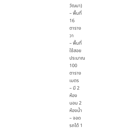
วัฒนา)
– พื้นที่
16
ตาราง
วา
– พื้นที่
ใช้สอย
ประมาณ
100
ตาราง
เมตร
– มี 2
ห้อง
นอน 2
ห้องน้ำ
– จอด
รถได้ 1