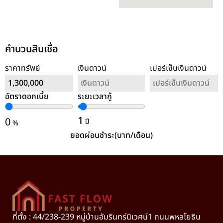
คำนวนสินเชื่อ
ราคาทรัพย์
เงินดาวน์
เปอร์เซ็นเงินดาวน์
อัตราดอกเบี้ย
ระยะเวลากู้
ล้างค่า
1
0
ปี
%
ยอดผ่อนชำระ(บาท/เดือน)
ที่ตั้ง : 44/238-239 หมู่บ้านอัมรินทร์นิเวศน์1 ถนนพหลโยธิน