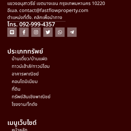
แขวงอนุสาวรีย์ เขตบางเขน กรุงเทพมหานคร 10220
อีเมล.
contact@fastflowproperty.com
ตำแหน่งที่ตั้ง. คลิกเพื่อนำทาง
โทร. 092-999-4357
ประเภททรัพย์
บ้านเดี่ยว/บ้านแฝด
ทาวน์เฮ้าส์/ทาวน์โฮม
อาคารพาณิชย์
คอนโดมิเนียม
ที่ดิน
ทรัพย์สินเชิงพาณิชย์
โรงงาน/โกดัง
เมนูเว็บไซต์
หน้าหลัก