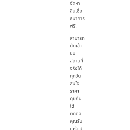
จัดหา
สินเชื่อ
ธนาคาร
ฟรี!
สามารถ
นัดเข้า
ชม
สถานที่
จริงได้
ทุกวัน
สนใจ
ราคา
คุยกัน
ได้
ติดต่อ
คุณรัน
ญรัตน์