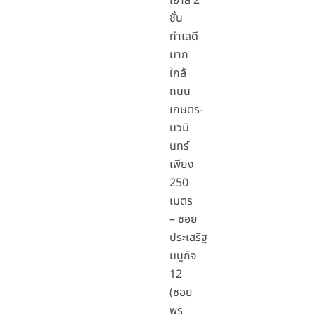
เฮ้าส์ 2
ชั้น
ทำเลดี
มาก
ใกล้
ถนน
เกษตร-
นวมิ
นทร์
เพียง
250
เมตร
– ซอย
ประเสริฐ
มนูกิจ
12
(ซอย
พร