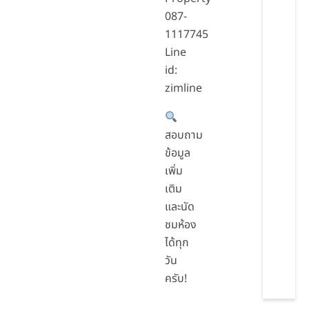
087-
1117745
Line
id:
zimline
สอบถาม
ข้อมูล
เพิ่ม
เติม
และนัด
ชมห้อง
ได้ทุก
วัน
ครับ!