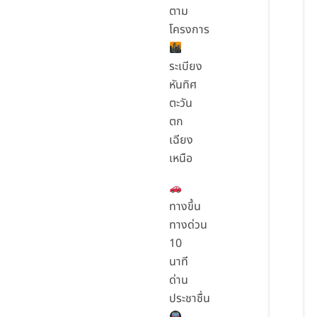
ตาม
โครงการ
ระเบียง
หันทิศ
ตะวัน
ตก
เฉียง
เหนือ
ทางขึ้น
ทางด่วน
10
นาที
ด่าน
ประชาชื่น