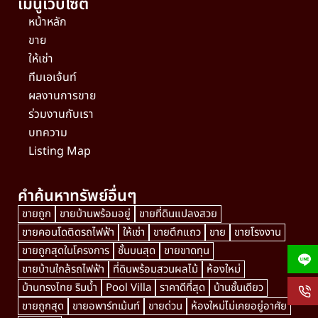
เมนูเว็บไซต์
หน้าหลัก
ขาย
ให้เช่า
ทีมเอเจ้นท์
ผลงานการขาย
ร่วมงานกับเรา
บทความ
Listing Map
คำค้นหาทรัพย์อื่นๆ
ขายถูก
ขายบ้านพร้อมอยู่
ขายที่ดินแปลงสวย
ขายคอนโดติดรถไฟฟ้า
ให้เช่า
ขายตึกแถว
ขาย
ขายโรงงาน
ขายถูกสุดในโครงการ
ชั้นบนสุด
ขายขาดทุน
ขายบ้านใกล้รถไฟฟ้า
ที่ดินพร้อมสวนผลไม้
ห้องใหม่
บ้านทรงไทย ริมน้ำ
Pool Villa
ราคาดีที่สุด
บ้านชั้นเดียว
ขายถูกสุด
ขายอพาร์ทเม้นท์
ขายด่วน
ห้องใหม่ไม่เคยอยู่อาศัย