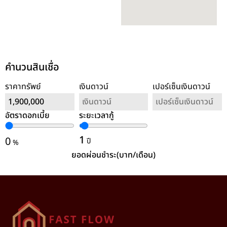
คำนวนสินเชื่อ
ราคาทรัพย์
เงินดาวน์
เปอร์เซ็นเงินดาวน์
อัตราดอกเบี้ย
ระยะเวลากู้
ล้างค่า
1
0
ปี
%
ยอดผ่อนชำระ(บาท/เดือน)