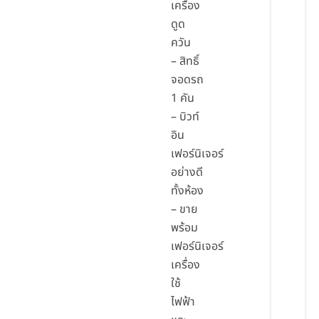
เครื่อง
ดูด
ควัน
– สิทธิ์
จอดรถ
1 คัน
– บิวท์
อิน
เฟอร์นิเจอร์
อย่างดี
ทั้งห้อง
– ขาย
พร้อม
เฟอร์นิเจอร์
เครื่อง
ใช้
ไฟฟ้า