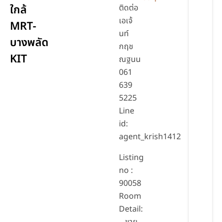
ใกล้
ติดต่อ
เอเจ้
MRT-
นท์
บางพลัด
กฤช
KIT
ณฐนน
061
639
5225
Line
id:
agent_krish1412
Listing
no :
90058
Room
Detail: