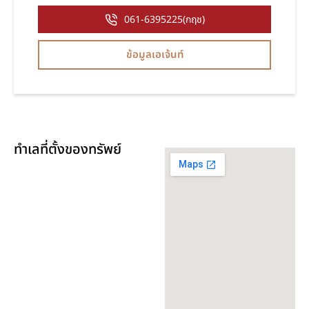
061-6395225(กฤช)
ข้อมูลเอเจ้นท์
ทำเลที่ตั้งของทรัพย์