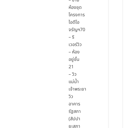
– ขาย
ห้องชุด
โครงการ
ไอดีโอ
จรัญฯ70
– ริ
เวอร์วิว
– ห้อง
อยู่ชั้น
21
– วิว
แม่น้ำ
เจ้าพระยา
วิว
อาคาร
รัฐสภา
(สัปปา
ยะสภา