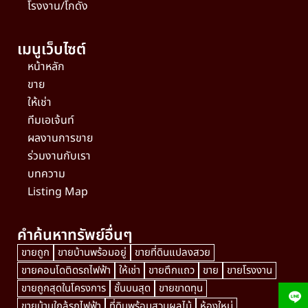
โรงงาน/โกดัง
เมนูเว็บไซต์
หน้าหลัก
ขาย
ให้เช่า
ทีมเอเจ้นท์
ผลงานการขาย
ร่วมงานกับเรา
บทความ
Listing Map
คำค้นหาทรัพย์อื่นๆ
ขายถูก
ขายบ้านพร้อมอยู่
ขายที่ดินแปลงสวย
ขายคอนโดติดรถไฟฟ้า
ให้เช่า
ขายตึกแถว
ขาย
ขายโรงงาน
ขายถูกสุดในโครงการ
ชั้นบนสุด
ขายขาดทุน
ขายบ้านใกล้รถไฟฟ้า
ที่ดินพร้อมสวนผลไม้
ห้องใหม่