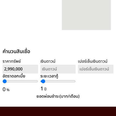
คำนวนสินเชื่อ
ราคาทรัพย์
เงินดาวน์
เปอร์เซ็นเงินดาวน์
อัตราดอกเบี้ย
ระยะเวลากู้
ล้างค่า
1
0
ปี
%
ยอดผ่อนชำระ(บาท/เดือน)