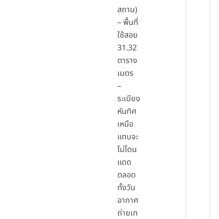
สถาน)
– พื้นที่
ใช้สอย
31.32
ตาราง
เมตร
–
ระเบียง
หันทิศ
เหนือ
แทบจะ
ไม่โดน
แดด
ตลอด
ทั้งวัน
อากาศ
ถ่ายเท