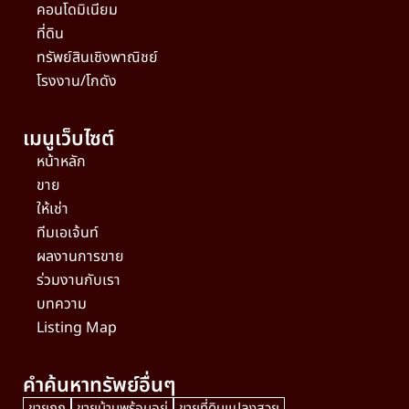
คอนโดมิเนียม
ที่ดิน
ทรัพย์สินเชิงพาณิชย์
โรงงาน/โกดัง
เมนูเว็บไซต์
หน้าหลัก
ขาย
ให้เช่า
ทีมเอเจ้นท์
ผลงานการขาย
ร่วมงานกับเรา
บทความ
Listing Map
คำค้นหาทรัพย์อื่นๆ
ขายถูก
ขายบ้านพร้อมอยู่
ขายที่ดินแปลงสวย