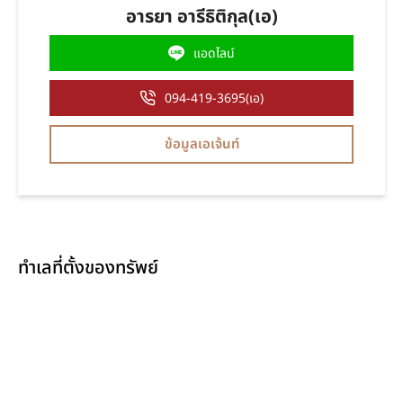
อารยา อารีธิติกุล(เอ)
แอดไลน์
094-419-3695(เอ)
ข้อมูลเอเจ้นท์
ทำเลที่ตั้งของทรัพย์