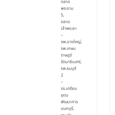
ตลาด
พระราม
5,
ตลาด
เจ้าพระยา
–
รพ.บางใหญ่,
รพ.เกษม
ราษฎร์
รัตนาธิเบศร์,
รพ.ธนบุรี
2
–
รร.เตรียม
อุดม
พัฒนาการ
นนทบุรี,