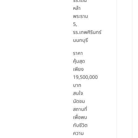
รร.เด่น
หล้า
พระราม
5,
รร.เทพศิรินทร์
นนทบุรี
ราคา
คุ้มสุด
เพียง
19,500,000
บาท
สนใจ
นัดชม
สถานที่
เพื่อพบ
กับชีวิต
ความ