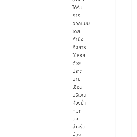
ได้รับ
การ
ออกแบบ
โดย
คำนึง
ถึงการ
ใช้สอย
ด้วย
ประตู
บาน
เลื่อน
บริเวณ
ห้องน้ำ
ที่มีที่
นั่ง
สำหรับ
ผู้สูง