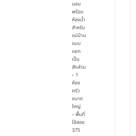
นอน
พร้อม
ห้องน้ำ
สำหรับ
แม่บ้าน
แบบ
แยก
เป็น
สัดส่วน
– 1
ห้อง
ครัว
ขนาด
ใหญ่
– พื้นที่
ใช้สอย
375