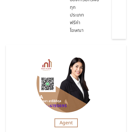
ทุก
ประเภท
ฟรีค่า
โฆษณา
Agent