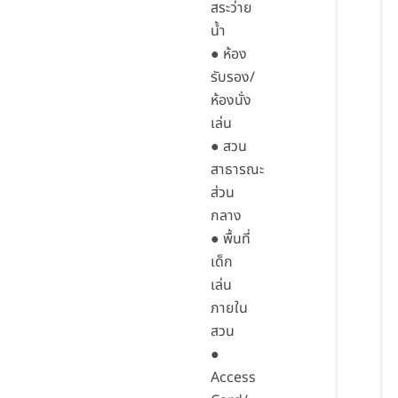
สระว่าย
น้ำ
● ห้อง
รับรอง/
ห้องนั่ง
เล่น
● สวน
สาธารณะ
ส่วน
กลาง
● พื้นที่
เด็ก
เล่น
ภายใน
สวน
●
Access