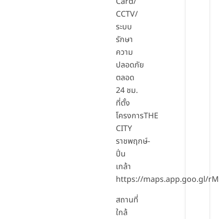
Card/
CCTV/
ระบบ
รักษา
ความ
ปลอดภัย
ตลอด
24 ชม.
ที่ตั้ง
โครงการTHE
CITY
ราชพฤกษ์-
ปิ่น
เกล้า
https://maps.app.goo.gl/
สถานที่
ใกล้