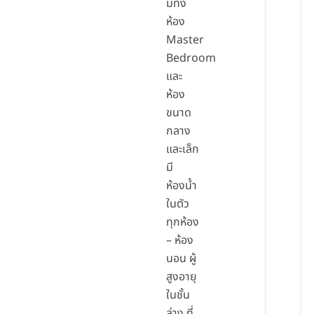
มี่ทั้ง
ห้อง
Master
Bedroom
และ
ห้อง
ขนาด
กลาง
และเล็ก
มี
ห้องน้ำ
ในตัว
ทุกห้อง
– ห้อง
นอน ผู้
สูงอายุ
ในชั้น
ล่าง ที่