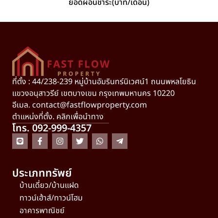
ยอดผ่อนชำระ(บาท/เดือน)
ที่ตั้ง : 44/238-239 หมู่บ้านอัมรินทร์นิเวศน์1 ถนนพหลโยธิน
แขวงอนุสาวรีย์ เขตบางเขน กรุงเทพมหานคร 10220
อีเมล.
contact@fastflowproperty.com
ตำแหน่งที่ตั้ง. คลิกเพื่อนำทาง
โทร. 092-999-4357
ประเภททรัพย์
บ้านเดี่ยว/บ้านแฝด
ทาวน์เฮ้าส์/ทาวน์โฮม
อาคารพาณิชย์