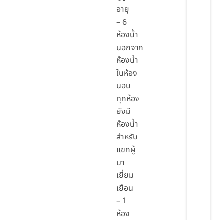
อายุ
– 6
ห้องน้ำ
นอกจาก
ห้องน้ำ
ในห้อง
นอน
ทุกห้อง
ยังมี
ห้องน้ำ
สำหรับ
แขกผู้
มา
เยี่ยม
เยือน
– 1
ห้อง