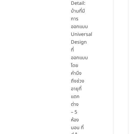
Detail:
บ้านที่มี
การ
ออกแบบ
Universal
Design
ที่
ออกแบบ
โดย
คำนึง
ถึงช่วง
อายุที่
แตก
ต่าง
– 5
ห้อง
นอน ที่