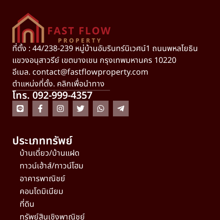
ที่ตั้ง : 44/238-239 หมู่บ้านอัมรินทร์นิเวศน์1 ถนนพหลโยธิน
แขวงอนุสาวรีย์ เขตบางเขน กรุงเทพมหานคร 10220
อีเมล.
contact@fastflowproperty.com
ตำแหน่งที่ตั้ง. คลิกเพื่อนำทาง
โทร. 092-999-4357
ประเภททรัพย์
บ้านเดี่ยว/บ้านแฝด
ทาวน์เฮ้าส์/ทาวน์โฮม
อาคารพาณิชย์
คอนโดมิเนียม
ที่ดิน
ทรัพย์สินเชิงพาณิชย์