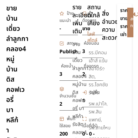
ราย
สถาน
ขาย
ราคา
สิ่ง
ป้าย
ละเอียด
ที่ใกล้
฿4,
บ้าน
ขาย
สนใ
แนะนำ
ต้องการ
อำนวย
เพิ่ม
เคียง
ทรัพ
ราคา
เดี่ยว
-
ขาย
ความ
เติม
-
ไลฟ์
เช่า
สะดวก
ลำลูกกา
สไตล์
สถานะ
ห้องนอน
ขาย
คลอง4
เครื่อง
3
Publish
บ้าน
รร.บีคอน
หมู่
ปรับ
เดี่ยว
เฮ้าส์ แย้ม
อากาศ
ห้องน้ำ
ที่จอดรถ
บ้าน
ลำลูกกา
สอาดรัง
3
2
รักษา
คลอง4
สิต,
ดิส
ความ
หมู่บ้าน
รร.โชคชัย
คอฟเว
ปลอดภัย
ดิส
อยู่ชั้น
รังสิต
24 ชม.
จำนวนชั้น
อรี่
คอฟเว
1
รพ.เปาโล,
2
ชุด
อรี่ บา
บา
รพ.สิน
เครื่อง
หลีก้า
หลีก้
พื้นที่
ครัว
แพทย์,
รังสิต
ใช้สอย
เนื้อที่(ไร่)
รพ.สายไหม
า
ชุด
คลอง4
200
0 - 0 -
สุขภัณฑ์