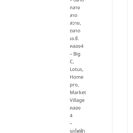
กลาง
ลาด
สวาย,
ตลาด
เอ.ซี.
คลอง4
– Big
C,
Lotus,
Home
pro,
Market
Village
คลอง
4
–
รถไฟฟ้า