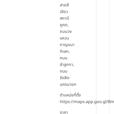
สายสี
เขียว
สถานี
คูคต,
ถนนวง
แหวน
กาญจนา
ภิเษก,
ถนน
ลำลูกกา,
ถนน
รังสิต-
นครนายก
ตำแหน่งที่ตั้ง
https://maps.app.goo.gl/B
ราคา