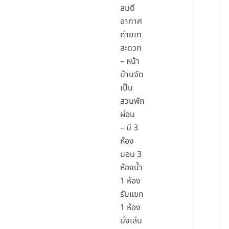
ลมดี
อากาศ
ถ่ายเท
สะดวก
– หน้า
บ้านจัด
เป็น
สวนพัก
ผ่อน
– มี 3
ห้อง
นอน 3
ห้องน้ำ
1 ห้อง
รับแขก
1 ห้อง
นั่งเล่น