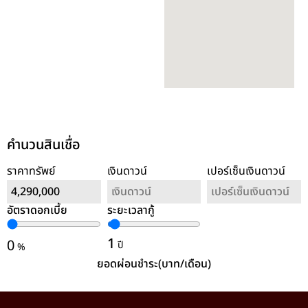
คำนวนสินเชื่อ
ราคาทรัพย์
เงินดาวน์
เปอร์เซ็นเงินดาวน์
อัตราดอกเบี้ย
ระยะเวลากู้
ล้างค่า
1
0
ปี
%
ยอดผ่อนชำระ(บาท/เดือน)