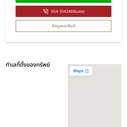
064-3543466(บอย)
ข้อมูลเอเจ้นท์
ทำเลที่ตั้งของทรัพย์