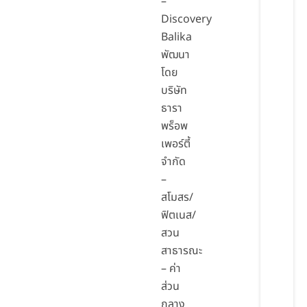
–
Discovery
Balika
พัฒนา
โดย
บริษัท
ธารา
พร็อพ
เพอร์ตี้
จำกัด
–
สโมสร/
ฟิตเนส/
สวน
สาธารณะ
– ค่า
ส่วน
กลาง