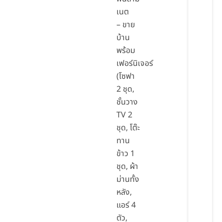
เนต
– ขาย
บ้าน
พร้อม
เฟอร์นิเจอร์
(โซฟา
2 ชุด,
ชั้นวาง
TV 2
ชุด, โต๊ะ
ทาน
ข้าว 1
ชุด, ผ้า
ม่านทั้ง
หลัง,
แอร์ 4
ตัว,