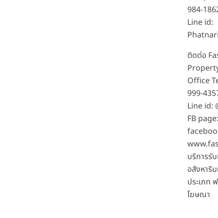
984-186
Line id:
Phatnar
ติดต่อ F
Propert
Office Te
999-435
Line id:
FB page
faceboo
www.fas
บริการรั
อสังหาริม
ประเภท ฟร
โฆษณา