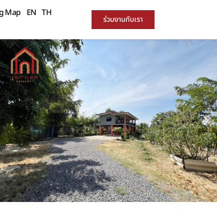
ng Map
EN
TH
ร่วมงานกับเรา