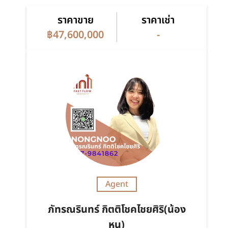
ราคาขาย
ราคาเช่า
฿47,600,000
-
Agent
ภัทรณรินทร์ กิตติโชคไชยศิริ(น้อง
หนู)