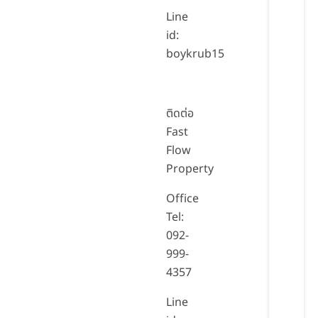
Line
id:
boykrub15
ติดต่อ
Fast
Flow
Property
Office
Tel:
092-
999-
4357
Line