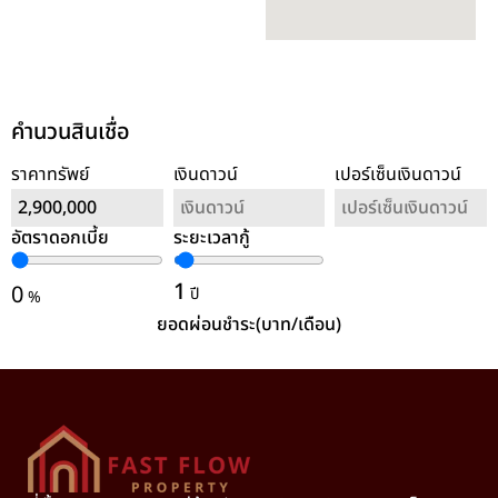
คำนวนสินเชื่อ
ราคาทรัพย์
เงินดาวน์
เปอร์เซ็นเงินดาวน์
อัตราดอกเบี้ย
ระยะเวลากู้
ล้างค่า
1
0
ปี
%
ยอดผ่อนชำระ(บาท/เดือน)