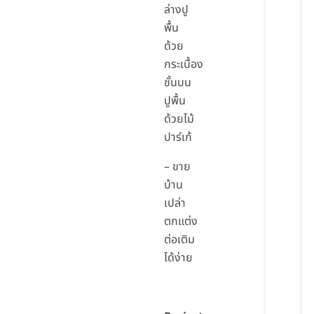
ล่างปู
พื้น
ด้วย
กระเบื้อง
ชั้นบน
ปูพื้น
ด้วยไม้
ปาร์เก้
– ขาย
บ้าน
เปล่า
ตกแต่ง
ต่อเติม
ได้ง่าย