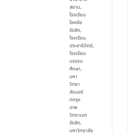
สยาม,
โรงเรียน
โชคชัย
รังสิต,
โรงเรียน
ประชาธิปัตย์,
โรงเรียน
บรรจบ
ศึกษา,
มหา
วิทยา
ลัยนอร์
ทกรุง
เทพ
วิทยาเขต
รังสิต,
มหาวิทยาลัย