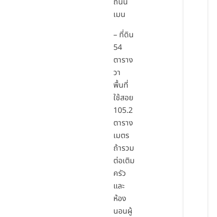
ถนน
เมน
– ที่ดิน
54
ตาราง
วา
พื้นที่
ใช้สอย
105.2
ตาราง
เมตร
ถ้ารวม
ต่อเติม
ครัว
และ
ห้อง
นอนผู้