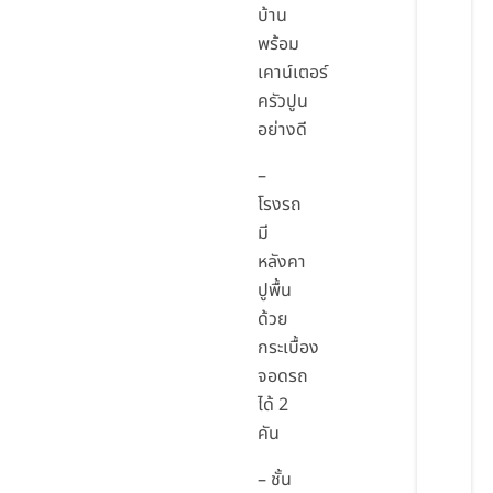
บ้าน
พร้อม
เคาน์เตอร์
ครัวปูน
อย่างดี
–
โรงรถ
มี
หลังคา
ปูพื้น
ด้วย
กระเบื้อง
จอดรถ
ได้ 2
คัน
– ชั้น