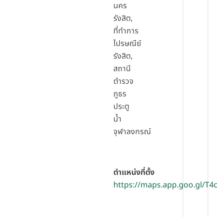
นคร
รังสิต,
ที่ทำการ
ไปรษณีย์
รังสิต,
สถานี
ตำรวจ
ภูธร
ประตู
น้ำ
จุฬาลงกรณ์
ตำแหน่งที่ตั้ง
https://maps.app.goo.gl/T