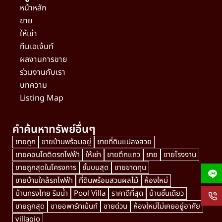
หน้าหลัก
ขาย
ให้เช่า
ทีมเอเจ้นท์
ผลงานการขาย
ร่วมงานกับเรา
บทความ
Listing Map
คำค้นหาทรัพย์อื่นๆ
ขายถูก
ขายบ้านพร้อมอยู่
ขายที่ดินแปลงสวย
ขายคอนโดติดรถไฟฟ้า
ให้เช่า
ขายตึกแถว
ขาย
ขายโรงงาน
ขายถูกสุดในโครงการ
ชั้นบนสุด
ขายขาดทุน
ขายบ้านใกล้รถไฟฟ้า
ที่ดินพร้อมสวนผลไม้
ห้องใหม่
บ้านทรงไทย ริมน้ำ
Pool Villa
ราคาดีที่สุด
บ้านชั้นเดียว
ขายถูกสุด
ขายอพาร์ทเม้นท์
ขายด่วน
ห้องใหม่ไม่เคยอยู่อาศัย
villagio