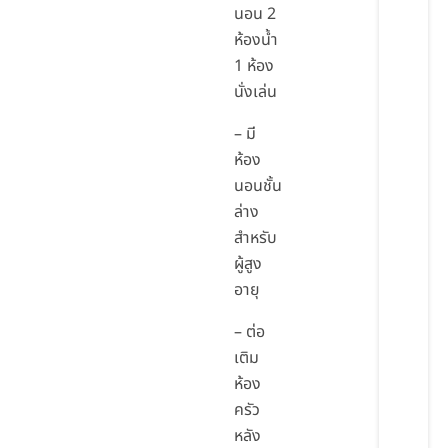
นอน 2
ห้องน้ำ
1 ห้อง
นั่งเล่น
– มี
ห้อง
นอนชั้น
ล่าง
สำหรับ
ผู้สูง
อายุ
– ต่อ
เติม
ห้อง
ครัว
หลัง