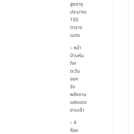
สูงอายุ
ประมาณ
150
ตาราง
เมตร
– หน้า
บ้านหัน
ทิศ
ตะวัน
ออก
รับ
พลังงาน
แสงแดด
ยามเช้า
– 4
ห้อง