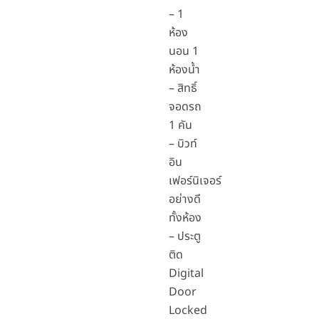
– 1
ห้อง
นอน 1
ห้องน้ำ
– สิทธิ์
จอดรถ
1 คัน
– บิวท์
อิน
เฟอร์นิเจอร์
อย่างดี
ทั้งห้อง
– ประตู
ติด
Digital
Door
Locked