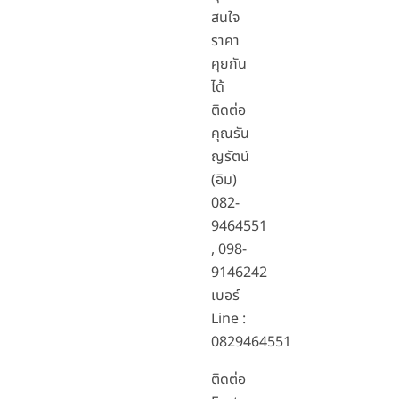
สนใจ
ราคา
คุยกัน
ได้
ติดต่อ
คุณรัน
ญรัตน์
(อิม)
082-
9464551
, 098-
9146242
เบอร์
Line :
0829464551
ติดต่อ