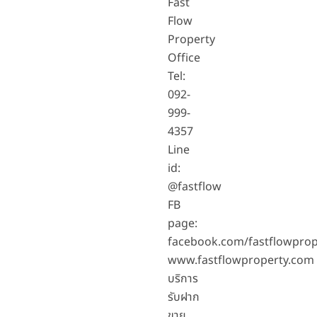
Fast
Flow
Property
Office
Tel:
092-
999-
4357
Line
id:
@fastflow
FB
page:
facebook.com/fastflowprop
www.fastflowproperty.com
บริการ
รับฝาก
ขาย