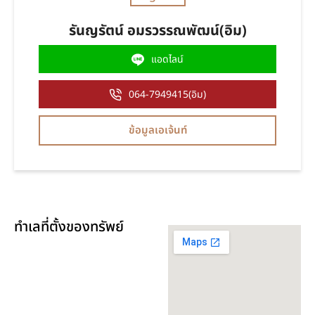
รันญรัตน์ อมรวรรณพัฒน์(อิม)
แอดไลน์
064-7949415(อิม)
ข้อมูลเอเจ้นท์
ทำเลที่ตั้งของทรัพย์