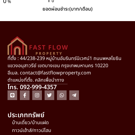
1
0
ปี
%
ยอดผ่อนชำระ(บาท/เดือน)
ที่ตั้ง : 44/238-239 หมู่บ้านอัมรินทร์นิเวศน์1 ถนนพหลโยธิน
แขวงอนุสาวรีย์ เขตบางเขน กรุงเทพมหานคร 10220
อีเมล.
contact@fastflowproperty.com
ตำแหน่งที่ตั้ง. คลิกเพื่อนำทาง
โทร. 092-999-4357
ประเภททรัพย์
บ้านเดี่ยว/บ้านแฝด
ทาวน์เฮ้าส์/ทาวน์โฮม