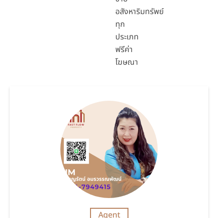
อสังหาริมทรัพย์
ทุก
ประเภท
ฟรีค่า
โฆษณา
Agent