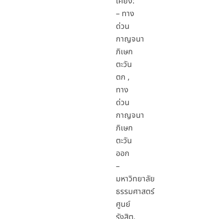
เคียง:
– ทาง
ด่วน
กาญจนา
ภิเษก
ตะวัน
ตก ,
ทาง
ด่วน
กาญจนา
ภิเษก
ตะวัน
ออก
–
มหาวิทยาลัย
ธรรมศาสตร์
ศูนย์
รังสิต,