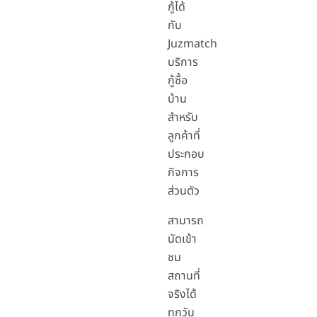
กู้ได้
กับ
Juzmatch
บริการ
กู้ซื้อ
บ้าน
สำหรับ
ลูกค้าที่
ประกอบ
กิจการ
ส่วนตัว
สามารถ
นัดเข้า
ชม
สถานที่
จริงได้
ทุกวัน