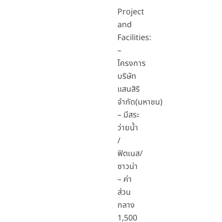
Project
and
Facilities:
–
โครงการ
บริษัท
แสนสิริ
จำกัด(มหาชน)
– มีสระ
ว่ายน้ำ
/
ฟิตเนส/
ซาวน่า
– ค่า
ส่วน
กลาง
1,500