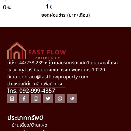
1
0
ปี
%
ยอดผ่อนชำระ(บาท/เดือน)
ที่ตั้ง : 44/238-239 หมู่บ้านอัมรินทร์นิเวศน์1 ถนนพหลโยธิน
แขวงอนุสาวรีย์ เขตบางเขน กรุงเทพมหานคร 10220
อีเมล.
contact@fastflowproperty.com
ตำแหน่งที่ตั้ง. คลิกเพื่อนำทาง
โทร. 092-999-4357
ประเภททรัพย์
บ้านเดี่ยว/บ้านแฝด