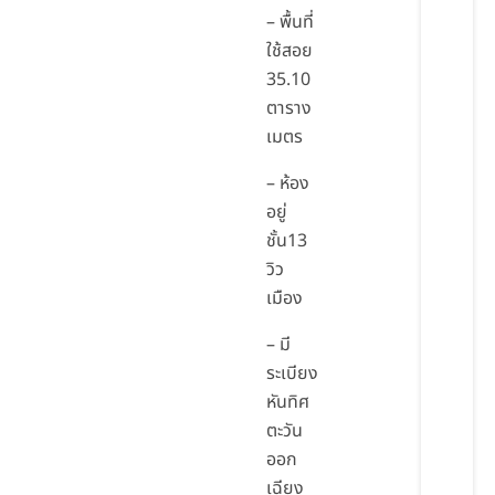
– พื้นที่
ใช้สอย
35.10
ตาราง
เมตร
– ห้อง
อยู่
ชั้น13
วิว
เมือง
– มี
ระเบียง
หันทิศ
ตะวัน
ออก
เฉียง