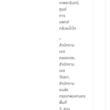
เทพธารินทร์,
ศูนย์
การ
แพทย์
กล้วยน้ำไท
–
สำนักงาน
เขต
คลองเตย,
สำนักงาน
เขต
วัฒนา,
สำนักงาน
ขนส่ง
กรุงเทพมหานคร
พื้นที่
3, สวน