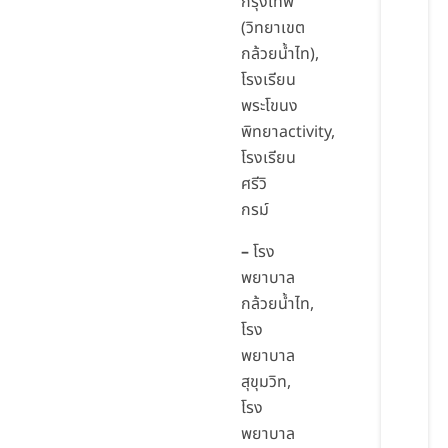
กรุงเทพ
(วิทยาเขต
กล้วยน้ำไท),
โรงเรียน
พระโขนง
พิทยาactivity,
โรงเรียน
ศรีวิ
กรม์
–
โรง
พยาบาล
กล้วยน้ำไท,
โรง
พยาบาล
สุขุมวิท,
โรง
พยาบาล