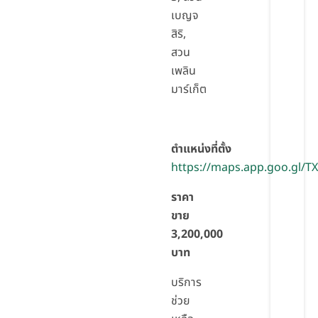
เบญจ
สิริ,
สวน
เพลิน
มาร์เก็ต
ตำแหน่งที่ตั้ง
https://maps.app.goo.gl/
ราคา
ขาย
3,200,000
บาท
บริการ
ช่วย