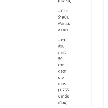
(มหาชน)
– มีสระ
ว่ายน้ำ,
ฟิตเนส,
ซาวน่า
– ค่า
ส่วน
กลาง
50
บาท
ต่อตา
ราง
เมตร
(1,755
บาทต่อ
เดือน)