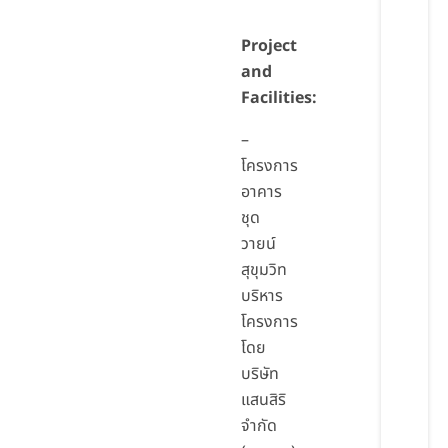
Project
and
Facilities:
–
โครงการ
อาคาร
ชุด
วายน์
สุขุมวิท
บริหาร
โครงการ
โดย
บริษัท
แสนสิริ
จำกัด