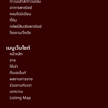
ทาวน์เฮ้าส์/ทาวน์โฮม
อาคารพาณิชย์
คอนโดมิเนียม
ที่ดิน
ทรัพย์สินเชิงพาณิชย์
โรงงาน/โกดัง
เมนูเว็บไซต์
หน้าหลัก
ขาย
ให้เช่า
ทีมเอเจ้นท์
ผลงานการขาย
ร่วมงานกับเรา
บทความ
Listing Map