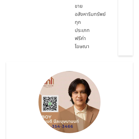
ขาย
อสังหาริมทรัพย์
ทุก
ประเภท
ฟรีค่า
โฆษณา