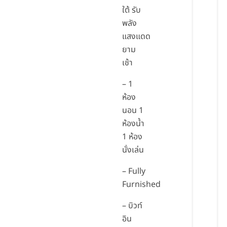
ใต้ รับ
พลัง
แสงแดด
ยาม
เช้า
– 1
ห้อง
นอน 1
ห้องน้ำ
1 ห้อง
นั่งเล่น
– Fully
Furnished
– บิวท์
อิน