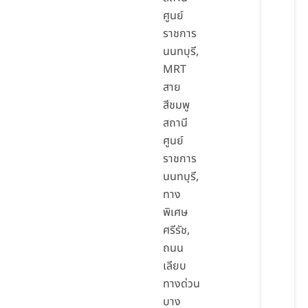
ศูนย์
ราชการ
นนทบุรี,
MRT
สาย
สีชมพู
สถานี
ศูนย์
ราชการ
นนทบุรี,
ทาง
พิเศษ
ศรีรัช,
ถนน
เลียบ
ทางด่วน
บาง