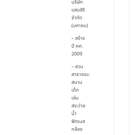
บริษัท
แสนสิริ
จำกัด
(มหาชน)
– สร้าง
ปี คศ.
2009
– สวน
สาธารณะ
สนาม
เด็ก
เล่น
สระว่าย
น้ำ
ฟิตเนส
กล้อง