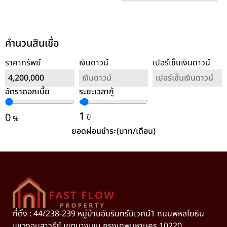
คำนวนสินเชื่อ
ราคาทรัพย์
เงินดาวน์
เปอร์เซ็นเงินดาวน์
อัตราดอกเบี้ย
ระยะเวลากู้
ล้างค่า
1
0
ปี
%
ยอดผ่อนชำระ(บาท/เดือน)
ที่ตั้ง : 44/238-239 หมู่บ้านอัมรินทร์นิเวศน์1 ถนนพหลโยธิน
แขวงอนุสาวรีย์ เขตบางเขน กรุงเทพมหานคร 10220