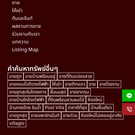
ขาย
ให้เช่า
ทีมเอเจ้นท์
ผลงานการขาย
ร่วมงานกับเรา
บทความ
Listing Map
คำค้นหาทรัพย์อื่นๆ
ขายถูก
ขายบ้านพร้อมอยู่
ขายที่ดินแปลงสวย
ขายคอนโดติดรถไฟฟ้า
ให้เช่า
ขายตึกแถว
ขาย
ขายโรงงาน
ขายถูกสุดในโครงการ
ชั้นบนสุด
ขายขาดทุน
ขายบ้านใกล้รถไฟฟ้า
ที่ดินพร้อมสวนผลไม้
ห้องใหม่
บ้านทรงไทย ริมน้ำ
Pool Villa
ราคาดีที่สุด
บ้านชั้นเดียว
ขายถูกสุด
ขายอพาร์ทเม้นท์
ขายด่วน
ห้องใหม่ไม่เคยอยู่อาศัย
villagio