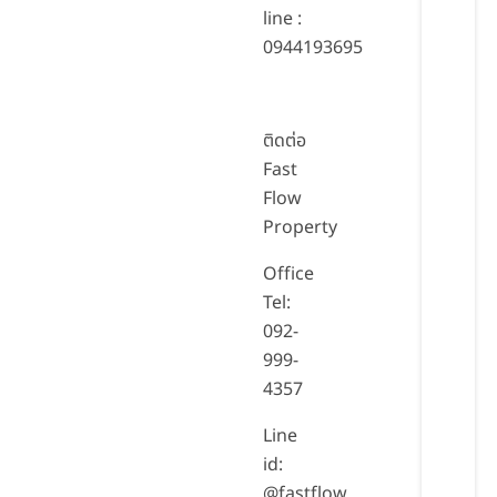
line :
0944193695
ติดต่อ
Fast
Flow
Property
Office
Tel:
092-
999-
4357
Line
id:
@fastflow