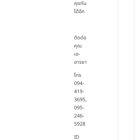
คุยกัน
ได้อีก
ติดต่อ
คุณ
เอ-
อารยา
โทร
094-
419-
3695,
095-
246-
5928
ID