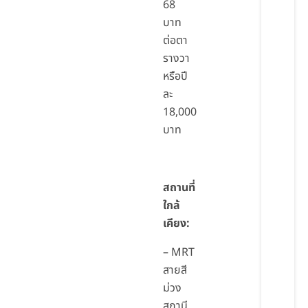
68
บาท
ต่อตา
รางวา
หรือปี
ละ
18,000
บาท
สถานที่
ใกล้
เคียง
:
– MRT
สายสี
ม่วง
สถานี