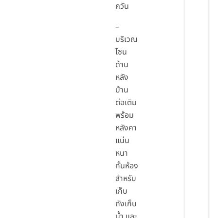
ควัน
–
บริเวณ
โซน
ด้าน
หลัง
บ้าน
ต่อเติม
พร้อม
หลังคา
แน่น
หนา
กั้นห้อง
สำหรับ
เก็บ
ถังเก็บ
น้ำ และ