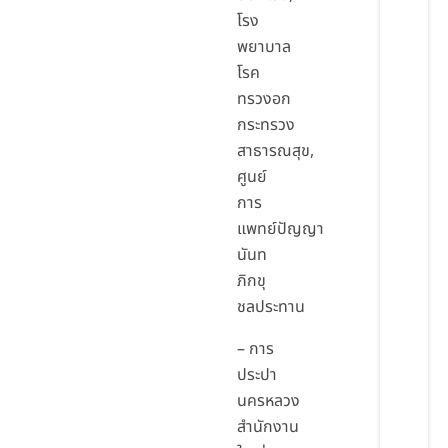
โรง
พยาบาล
โรค
ทรวงอก
กระทรวง
สาธารณสุข,
ศูนย์
การ
แพทย์ปัญญา
นันท
ภิกขุ
ชลประทาน
– การ
ประปา
นครหลวง
สำนักงาน