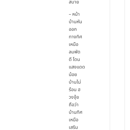
สบาย
– หน้า
บ้านหัน
ออก
ทางทิศ
เหนือ
ลมพัด
ดี โดน
แสงแดด
น้อย
บ้านไม่
ร้อน ฮ
วงจุ้ย
ถือว่า
บ้านทิศ
เหนือ
เสริม