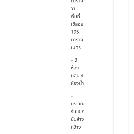
ตาราง
วา
พื้นที่
ใช้สอย
195
ตาราง
เมตร
– 3
ห้อง
นอน 4
ห้องน้ำ
–
บริเวณ
รับแขก
ชั้นล่าง
กว้าง