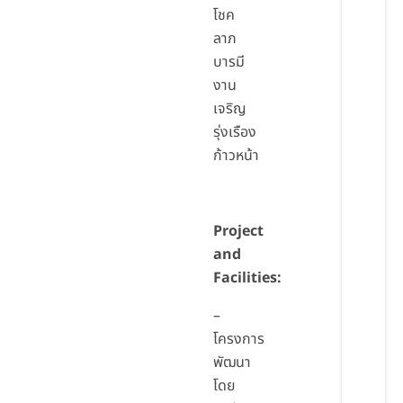
โชค
ลาภ
บารมี
งาน
เจริญ
รุ่งเรือง
ก้าวหน้า
Project
and
Facilities:
–
โครงการ
พัฒนา
โดย