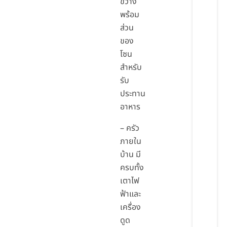
ขวาง
พร้อม
ส่วน
ของ
โซน
สำหรับ
รับ
ประทาน
อาหาร
– ครัว
ภายใน
บ้าน มี
ครบทั้ง
เตาไฟ
ฟ้าและ
เครื่อง
ดูด