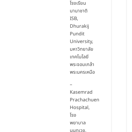
โรงเรียน
นานาชาติ
ISB,
Dhurakij
Pundit
University,
มหาวิทยาลัย
เทคโนโลยี
พระจอมเกล้า
พระนครเหนือ
–
Kasemrad
Prachachuen
Hospital,
โรง
พยาบาล
นนทเวช,