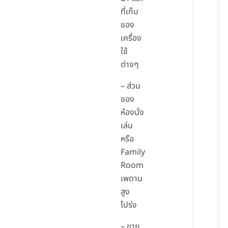
ที่เก็บ
ของ
เครื่อง
ใช้
ต่างๆ
– ส่วน
ของ
ห้องนั่ง
เล่น
หรือ
Family
Room
เพดาน
สูง
โปร่ง
– ขาย