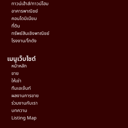
ทาวน์เฮ้าส์/ทาวน์โฮม
อาคารพาณิชย์
คอนโดมิเนียม
ที่ดิน
ทรัพย์สินเชิงพาณิชย์
โรงงาน/โกดัง
เมนูเว็บไซต์
หน้าหลัก
ขาย
ให้เช่า
ทีมเอเจ้นท์
ผลงานการขาย
ร่วมงานกับเรา
บทความ
Listing Map