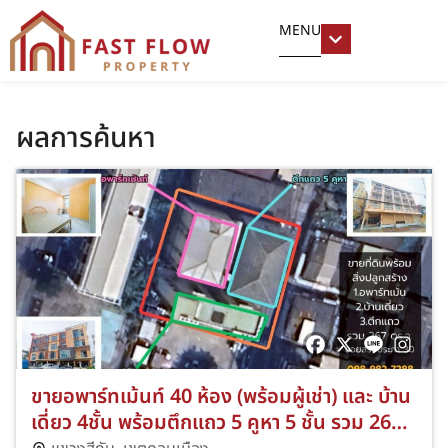
MENU
ผลการค้นหา
ขายอพาร์ทเม้นท์ 40 ห้อง (พร้อมผู้เช่า) และ บ้าน
เดี่ยว 4ชั้น พร้อมตึกแถว 5 คูหา 5 ชั้น รวม 267