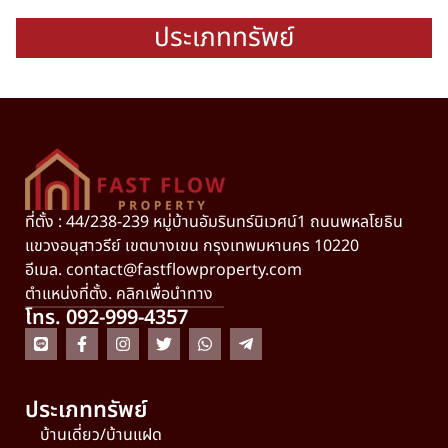
ประเภททรัพย์
ที่ตั้ง : 44/238-239 หมู่บ้านอัมรินทร์นิเวศน์1 ถนนพหลโยธิน
แขวงอนุสาวรีย์ เขตบางเขน กรุงเทพมหานคร 10220
อีเมล.
contact@fastflowproperty.com
ตำแหน่งที่ตั้ง. คลิกเพื่อนำทาง
โทร. 092-999-4357
ประเภททรัพย์
บ้านเดี่ยว/บ้านแฝด